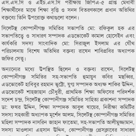
এস.এস.সি ও এইচ.এস.সি পরীক্ষায় জিপিএ-৫ প্রাপ্ত মেধাবী
শিক্ষার্থীদের মাঝে শিক্ষা বৃত্তি ও সনদ বিতরণকালে প্রধান অতিথির
বক্তব্যে তিনি উপরোক্ত কথাগুলো বলেন।
সিলেটস্থ কোম্পানীগঞ্জ সমিতির সভাপতি মো: রফিকুল হক এর
সভাপতিত্বে ও সাধারণ সম্পাদক এডভোকেট কামাল হোসেইন এবং
কার্যকরি সদস্য সাংবাদিক মো: সিরাজুল ইসলাম এর যৌথ
পরিচালনায় বিশেষ অতিথির বক্তব্য রাখেন শাবিপ্রবির অধ্যাপক
জফির সেতু।
অন্যান্যের মধ্যে উপস্থিত ছিলেন ও বক্তব্য রাখেন, সিলেটস্থ
কোম্পানীগঞ্জ সমিতির সহ-সভাপতি হুমায়ুন কবির মছব্বির,
এডভোকেট হাবিবুর রহমান ভুট্টো, যুগ্ম সম্পাদক অধ্যক্ষ শাকির উদ্দিন,
এডভোকেট শাহজাহান চৌধুরী, প্রাথমিক শিক্ষা অফিসের পরিদর্শক
সদেশ চন্দ্র, সিলেটস্থ কোম্পানীগঞ্জ সমিতির সাহিত্য প্রকাশনা সম্পাদক
ডা: ফখর উদ্দিন, শিক্ষা সম্পাদক আবুল খায়ের, নিরীক্ষা কমিটির
সদস্য সহকারী অধ্যাপক মূর্শেদ আলম, সিলেটস্থ কোম্পানীগঞ্জ সমিতির
মহিলা সম্পাদক নাসরিন জাহান ফাতেমা, সহ-সভাপতি আলীমুজ্জামান,
সদস্য মাওলানা এহসান উদ্দিন, কোম্পানীগঞ্জ প্রেসক্লাবের সাধারণ