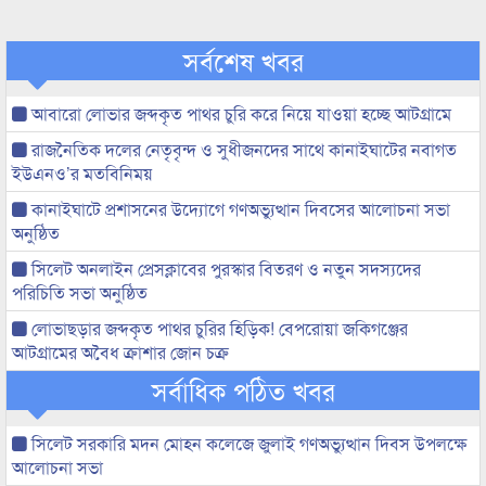
সর্বশেষ খবর
আবারো লোভার জব্দকৃত পাথর চুরি করে নিয়ে যাওয়া হচ্ছে আটগ্রামে
রাজনৈতিক দলের নেতৃবৃন্দ ও সুধীজনদের সাথে কানাইঘাটের নবাগত
ইউএনও’র মতবিনিময়
কানাইঘাটে প্রশাসনের উদ্যোগে গণঅভ্যুত্থান দিবসের আলোচনা সভা
অনুষ্ঠিত
সিলেট অনলাইন প্রেসক্লাবের পুরস্কার বিতরণ ও নতুন সদস্যদের
পরিচিতি সভা অনুষ্ঠিত
লোভাছড়ার জব্দকৃত পাথর চুরির হিড়িক! বেপরোয়া জকিগঞ্জের
আটগ্রামের অবৈধ ক্রাশার জোন চক্র
সর্বাধিক পঠিত খবর
সিলেট সরকারি মদন মোহন কলেজে জুলাই গণঅভ্যুত্থান দিবস উপলক্ষে
আলোচনা সভা