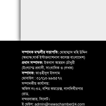
সম্পাদক মন্ডলীর সভাপতি:
মোহাম্মাদ মহি উদ্দিন
(অধ্যক্ষ,সার্ক ইন্টারন্যাশনাল কলেজ বাংলাদেশ)
প্রধান সম্পাদক:
ইকবাল আহমদ চৌধুরী
(ইংল্যান্ড প্রবাসী, সাংবাদিক ও লেখক)
সম্পাদক:
তাওহীদুল ইসলাম
মোবাইল : ০১৭১০-৯৯৩৫৭২
সম্পাদকীয় কার্যালয়:
অফিস নং-০২, বশির কমপ্লেক্স, লালদিঘীরপার
রোড,
বন্দরবাজার, সিলেট।
ই মেইল: admin@newschamber24.com