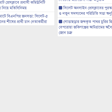
ট প্রেসক্লাবে প্রবাসী কমিউনিটি
ের নিয়ে মতিবিনিময়
সিলেট অনলাইন প্রেসক্লাবের পুরস্
ও নতুন সদস্যদের পরিচিতি সভা অনুষ
ঘাটে বিএনপির জনসভা: সিলেট-৫
র শীষের প্রার্থী চান নেতাকর্মীরা
লোভাছড়ার জব্দকৃত পাথর চুরির হ
বেপরোয়া জকিগঞ্জের আটগ্রামের অবৈধ
জোন চক্র