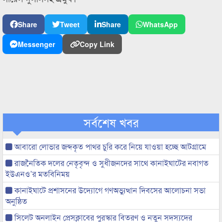
Share
Tweet
Share
WhatsApp
Messenger
Copy Link
সর্বশেষ খবর
আবারো লোভার জব্দকৃত পাথর চুরি করে নিয়ে যাওয়া হচ্ছে আটগ্রামে
রাজনৈতিক দলের নেতৃবৃন্দ ও সুধীজনদের সাথে কানাইঘাটের নবাগত
ইউএনও’র মতবিনিময়
কানাইঘাটে প্রশাসনের উদ্যোগে গণঅভ্যুত্থান দিবসের আলোচনা সভা
অনুষ্ঠিত
সিলেট অনলাইন প্রেসক্লাবের পুরস্কার বিতরণ ও নতুন সদস্যদের