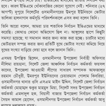
হবে। কারণ ইভিএমে ধোঁকাবাজির কোনো সুযোগ নেই। শনিবার (২৭
আগস্ট) দুপুরে সিলেটের ওসমানীনগরের উমপুর ইউনিয়নে ভোটার
তালিকা হালনাগাদ কর্মসূচি পরিদর্শনকালে এসব কথা বলেন তিনি।
তিনি আরো বলেন, আমরা চার শতাধিক নির্বাচন ইভিএমের মাধ্যমে
করেছি। কোথাও কোনো অভিযোগ ছিল না। আঙ্গুলের ছাপে কিছুটা
সমস্যা হয়েছে; যা সমাধান করার জন্য কাজ করা হচ্ছে। চারটার মধ্যে
ভোটগ্রহণ সম্পন্ন করার জন্য প্রতিটি বুথে ভোটার সংখ্যা কমিয়ে দিয়ে
বুথের সংখ্যা বাড়িয়ে দেয়া হবে বলে জানান তিনি।
এসময় উপস্থিত ছিলেন, ওসমানীনগর উপজেলা নির্বাহী অফিসার
নীলিমা রায়হানা, সিলেট জেলা আঞ্চলিক নির্বাচন কর্মকর্তা ফয়সল
কাদের, উপজেলা আওয়ামী লীগের সাধারণ সম্পাদক আফজালুর
রহমান চৌধুরী, উমরপুর ইউনিয়নের চেয়ারম্যান গোলাম কিবরিয়া,
ওসমানীনগর থানার ওসি এসএম মাইন উদ্দিন, সিলেট জেলা নির্বাচন
কর্মকর্তা মোহাম্মদ শুকুর মাহমুদ মিয়া, সিলেট সদর উপজেলা নির্বাচন
কর্মকর্তা এমদাদুল হক, বিয়ানী বাজার উপজেলা নির্বাচন কর্মকর্তা
সৈয়দ কামাল হোসেন, ওসমানীনগর উপজেলা নির্বাচন কর্মকর্তা আবু
লায়েস দুলালসহ প্রমুখ।