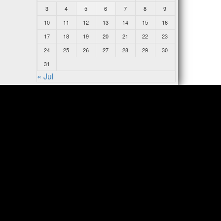
3
4
5
6
7
8
9
10
11
12
13
14
15
16
17
18
19
20
21
22
23
24
25
26
27
28
29
30
31
« Jul