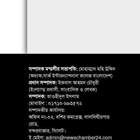
সম্পাদক মন্ডলীর সভাপতি:
মোহাম্মাদ মহি উদ্দিন
(অধ্যক্ষ,সার্ক ইন্টারন্যাশনাল কলেজ বাংলাদেশ)
প্রধান সম্পাদক:
ইকবাল আহমদ চৌধুরী
(ইংল্যান্ড প্রবাসী, সাংবাদিক ও লেখক)
সম্পাদক:
তাওহীদুল ইসলাম
মোবাইল : ০১৭১০-৯৯৩৫৭২
সম্পাদকীয় কার্যালয়:
অফিস নং-০২, বশির কমপ্লেক্স, লালদিঘীরপার
রোড,
বন্দরবাজার, সিলেট।
ই মেইল: admin@newschamber24.com