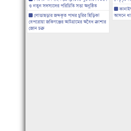
ও নতুন সদস্যদের পরিচিতি সভা অনুষ্ঠিত
কানাই
লোভাছড়ার জব্দকৃত পাথর চুরির হিড়িক!
আসনে ধানে
বেপরোয়া জকিগঞ্জের আটগ্রামের অবৈধ ক্রাশার
জোন চক্র