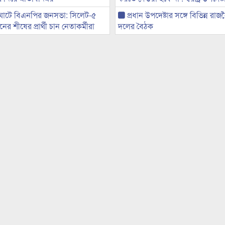
ঘাটে বিএনপির জনসভা: সিলেট-৫
প্রধান উপদেষ্টার সঙ্গে বিভিন্ন রা
র শীষের প্রার্থী চান নেতাকর্মীরা
দলের বৈঠক