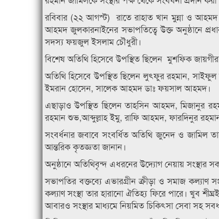
রবিবার (২২ আগস্ট) রাতে রাহাত খান মুন্না ও আহমদ 
আহমদ জুলকারনাইনের সভাপতিত্বে উক্ত অনুষ্ঠানে প্
সদস্য ফয়জুল ইসলাম চৌধুরী।
বিশেষ অতিথি হিসেবে উপস্থিত ছিলেন মুশফিক জায়গীরদা
অতিথি হিসেবে উপস্থিত ছিলেন লুৎফুর রহমান, সাইফুল আল
ইমরান হোসেন, সালেক আহমদ ডাঃ ফয়সাল আহমদ।
এছাড়াও উপস্থিত ছিলেন তাহসিন আহমদ, মিজানুর রহম
রহমান শুভ,আব্দুল্লাহ ইমু, রাফি আহমদ, ফারদিনুর রহ
সংবর্ধনার জবাবে সংবর্ধিত অতিথি জুনেদ ও জামিল তাদ
আন্তরিক কৃতজ্ঞতা জানান।
অনুষ্ঠানে অতিথিবৃন্দ এধরনের উদ্যোগ নেয়ায় সংস্থার 
সভাপতির বক্তব্যে এভারগ্রীন ক্রীড়া ও সমাজ কল্যাণ
কল্যাণ সংস্থা তার হারানো ঐতিহ্য ফিরে পারে। খুব শীঘ্র
আবারও সংস্থার মাধ্যমে নিয়মিত চিকিৎসা সেবা সহ সবধ