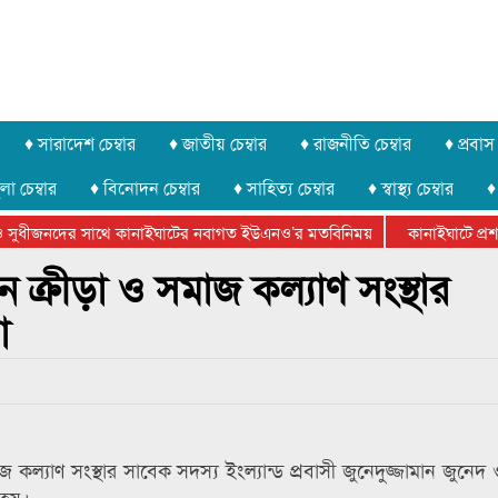
♦ সারাদেশ চেম্বার
♦ জাতীয় চেম্বার
♦ রাজনীতি চেম্বার
♦ প্রবাস 
লা চেম্বার
♦ বিনোদন চেম্বার
♦ সাহিত্য চেম্বার
♦ স্বাস্থ্য চেম্বার
♦
 সুধীজনদের সাথে কানাইঘাটের নবাগত ইউএনও’র মতবিনিময়
কানাইঘাটে প্রশাস
টার ফেডারেশানের বিভাগীয় অভিনয় কর্মশালা সম্পন্ন
ন ক্রীড়া ও সমাজ কল্যাণ সংস্থার
া
ল্যাণ সংস্থার সাবেক সদস্য ইংল্যান্ড প্রবাসী জুনেদুজ্জামান জুনেদ
 হয়।