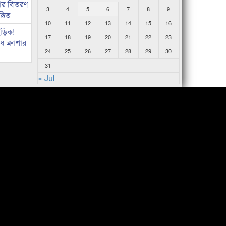
কার বিতরণ
3
4
5
6
7
8
9
্ঠিত
10
11
12
13
14
15
16
িড়িক!
17
18
19
20
21
22
23
 ক্রাশার
24
25
26
27
28
29
30
31
« Jul