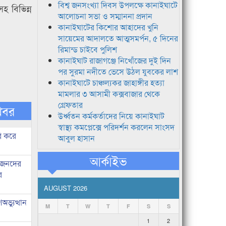
বিশ্ব জনসংখ্যা দিবস উপলক্ষে কানাইঘাটে
 বিভিন্ন
আলোচনা সভা ও সম্মাননা প্রদান
কানাইঘাটের কিশোর আহাদের খুনি
সায়েমের আদালতে আত্মসমর্পন, ৫ দিনের
রিমান্ড চাইবে পুলিশ
কানাইঘাট রাজাগঞ্জে নিখোঁজের দুই দিন
পর সুরমা নদীতে ভেসে উঠল যুবকের লাশ
কানাইঘাটে চাঞ্চল্যকর জাহাঙ্গীর হত্যা
মামলার ৩ আসামী কক্সবাজার থেকে
গ্রেফতার
খবর
উর্ধ্বতন কর্মকর্তাদের নিয়ে কানাইঘাট
স্বাস্থ্য কমপ্লেক্সে পরিদর্শন করলেন সাংসদ
ি করে
আবুল হাসান
আর্কাইভ
ধীজনদের
র
AUGUST 2026
ভ্যুত্থান
M
T
W
T
F
S
S
1
2