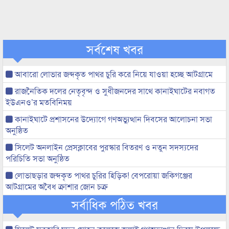
সর্বশেষ খবর
আবারো লোভার জব্দকৃত পাথর চুরি করে নিয়ে যাওয়া হচ্ছে আটগ্রামে
রাজনৈতিক দলের নেতৃবৃন্দ ও সুধীজনদের সাথে কানাইঘাটের নবাগত
ইউএনও’র মতবিনিময়
কানাইঘাটে প্রশাসনের উদ্যোগে গণঅভ্যুত্থান দিবসের আলোচনা সভা
অনুষ্ঠিত
সিলেট অনলাইন প্রেসক্লাবের পুরস্কার বিতরণ ও নতুন সদস্যদের
পরিচিতি সভা অনুষ্ঠিত
লোভাছড়ার জব্দকৃত পাথর চুরির হিড়িক! বেপরোয়া জকিগঞ্জের
আটগ্রামের অবৈধ ক্রাশার জোন চক্র
সর্বাধিক পঠিত খবর