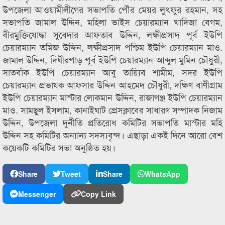
উপজেলা আওয়ামীলীগের সভাপতি পৌর মেয়র লুৎফুর রহমান, সহ
সভাপতি জামাল উদ্দিন, মহিলা ভাইস চেয়ারম্যান খাদিজা বেগম,
বীরমুক্তিযোদ্ধা সুবেদার আফতাব উদ্দিন, লক্ষীপ্রসাদ পূর্ব ইউপি
চেয়ারম্যান তমিজ উদ্দিন, লক্ষীপ্রসাদ পশ্চিম ইউপি চেয়ারম্যান মাও.
জামাল উদ্দিন, দিঘীরপাড় পূর্ব ইউপি চেয়ারম্যান আব্দুল মুমিন চৌধুরী,
সাতবাঁক ইউপি চেয়ারম্যান আবু তায়্যিব শামীম, সদর ইউপি
চেয়ারম্যান প্রভাষক আফসার উদ্দিন আহমেদ চৌধুরী, দক্ষিণ বাণীগ্রাম
ইউপি চেয়ারম্যান মাস্টার লোকমান উদ্দিন, রাজাগঞ্জ ইউপি চেয়ারম্যান
মাও. সামছুল ইসলাম, কানাইঘাট প্রেসক্লাবের সাধারণ সম্পাদক নিজাম
উদ্দিন, উপজেলা দুর্নীতি প্রতিরোধ কমিটির সভাপতি মাস্টার মহি
উদ্দিন সহ কমিটির অন্যান্য সদস্যবৃন্দ। এছাড়া একই দিনে আরো বেশ
কয়েকটি কমিটির সভা অনুষ্ঠিত হয়।
Share
Tweet
Share
WhatsApp
Messenger
Copy Link