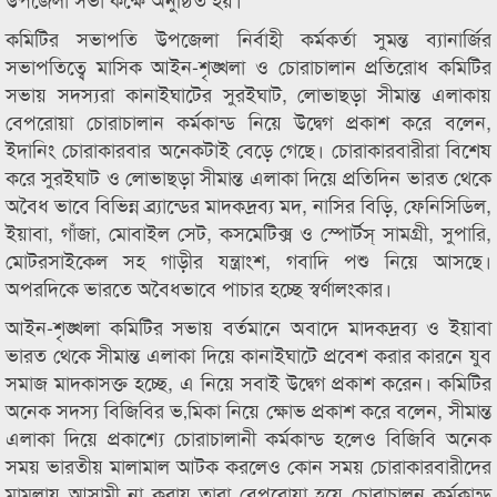
কমিটির সভাপতি উপজেলা নির্বাহী কর্মকর্তা সুমন্ত ব্যানার্জির
সভাপতিত্বে মাসিক আইন-শৃঙ্খলা ও চোরাচালান প্রতিরোধ কমিটির
সভায় সদস্যরা কানাইঘাটের সুরইঘাট, লোভাছড়া সীমান্ত এলাকায়
বেপরোয়া চোরাচালান কর্মকান্ড নিয়ে উদ্বেগ প্রকাশ করে বলেন,
ইদানিং চোরাকারবার অনেকটাই বেড়ে গেছে। চোরাকারবারীরা বিশেষ
করে সুরইঘাট ও লোভাছড়া সীমান্ত এলাকা দিয়ে প্রতিদিন ভারত থেকে
অবৈধ ভাবে বিভিন্ন ব্র্যান্ডের মাদকদ্রব্য মদ, নাসির বিড়ি, ফেনিসিডিল,
ইয়াবা, গাঁজা, মোবাইল সেট, কসমেটিক্স ও স্পোর্টস্ সামগ্রী, সুপারি,
মোটরসাইকেল সহ গাড়ীর যন্ত্রাংশ, গবাদি পশু নিয়ে আসছে।
অপরদিকে ভারতে অবৈধভাবে পাচার হচ্ছে স্বর্ণালংকার।
আইন-শৃঙ্খলা কমিটির সভায় বর্তমানে অবাদে মাদকদ্রব্য ও ইয়াবা
ভারত থেকে সীমান্ত এলাকা দিয়ে কানাইঘাটে প্রবেশ করার কারনে যুব
সমাজ মাদকাসক্ত হচ্ছে, এ নিয়ে সবাই উদ্বেগ প্রকাশ করেন। কমিটির
অনেক সদস্য বিজিবির ভ‚মিকা নিয়ে ক্ষোভ প্রকাশ করে বলেন, সীমান্ত
এলাকা দিয়ে প্রকাশ্যে চোরাচালানী কর্মকান্ড হলেও বিজিবি অনেক
সময় ভারতীয় মালামাল আটক করলেও কোন সময় চোরাকারবারীদের
মামলায় আসামী না করায় তারা বেপরোয়া হয়ে চোরাচালন কর্মকান্ড