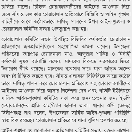
চালিয়ে যাচ্ছে। চিহ্নিত চোরাকারবারীদের আইনের আওতায় নিয়ে
এসে সীমান্ত এলাকার চোরাচালান প্রতিরোধে বিজিবি ও আইন শৃঙ্খলা
বাহিনীকে আরো কঠোরভাবে দায়িত্ব পালনের উপর আইন-শৃঙ্খলা ও
চোরাচালান কমিটির সভায় গুরুত্বারূপ করা হয়।
চোরাচালান কমিটির সভায় উপস্থিত বিজিবির কর্মকর্তারা চোরাচালান
প্রতিরোধে জনপ্রতিনিধিদের সহযোগিতা কামনা করেন। উপজেলা
পরিষদের ভারপ্রাপ্ত চেয়ারম্যান মাও. আব্দুল্লাহ শাকির ও নির্বাহী
কর্মকর্তা সুমন্ত ব্যানার্জি বলেন, মাদকের বিরুদ্ধে সরকারের জিরো
টলারেন্স নীতি রয়েছে। মাদকের ব্যবসার সাথে যারা জড়িত তাদের
অবশ্যই চিহ্নিত করতে হবে। সীমান্ত এলাকায় বিজিবিকে আরো কঠোর
ভাবে দায়িত্ব পালন করে চোরাচালান প্রতিরোধ সহ চোরাকারবারীদের
আইনের আওতায় নিয়ে আসার নির্দেশনা দেন এবং প্রতিটি ইউনিয়নে
মাসিক আইন-শৃঙ্খলা কমিটির সভা করে জনসচেতনার জন্য ইউপি
চেয়ারম্যানদের প্রতি আহŸান জানান তারা। থানার ওসি (তদন্ত)
দিলীপকান্ত নাথ বলেন, উপজেলার সার্বিক আইন-শৃঙ্খলা পরিস্থিতি
স্বাভাবিক রয়েছে। চোরাচালান প্রতিরোধে থানা পুলিশ তৎপর রয়েছে।
আইন-শৃঙ্খলা ও চোরাচালান প্রতিরোধ কমিটির সভায় বক্তব্য রাখেন,