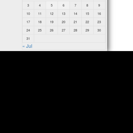
3
4
5
6
7
8
9
10
11
12
13
14
15
16
17
18
19
20
21
22
23
24
25
26
27
28
29
30
31
« Jul