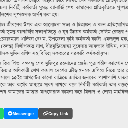
ির্বাহী কর্মকর্তা সুমন্ত ব্যানার্জি শেখ কামালের প্রতিকৃতিতে পুষ্পস
লিশের পুষ্পস্তপক অর্পণ করা হয়।
ণাঢ্য জীবনের উপর এক আলোচনা সভা ও চিত্রাঙ্কন ও রচন প্রতিযোগি
মকর্তা সুমন্ত ব্যানার্জির সভাপতিত্বে ও যুব উন্নয়ন কর্মকর্তা সেলিম রেজার
েয়ারম্যান খাদিজা বেগম, উপজেলা কৃষি কর্মকর্তা কাজী এমদাদুল হ
ন্ত) দিলীপকান্ত নাথ, বীরমুক্তিযোদ্ধা সুবেদার আফতাব উদ্দিন, থানা
্পাদক মুমিন রশিদ সহ বিভিন্ন দফতরের সরকারি কর্মকর্তাবৃন্দ।
 জাতির পিতা বঙ্গবন্ধু শেখ মুজিবুর রহমানের জেষ্ঠ্য পুত্র শহীদ ক্যাপ্টেন
্রতিভার অধিকারী শেখ কামাল দেশের ক্রীড়াঙ্গনকে এগিয়ে নিতে তার
৭৫ সালে ১৫ইং আগস্টের কালো রাত্রিতে জাতির জনকের পাশাপাশি ঘাত
র কর্মের মাধ্যমে স্মরণ রাখবে বলে নির্বাহী কর্মকর্তা তার বক্তব
শেখ কামালের আত্মার মাগফেরাত কামনা করে মিলাদ ও দোয়া মাহফি
Messenger
Copy Link