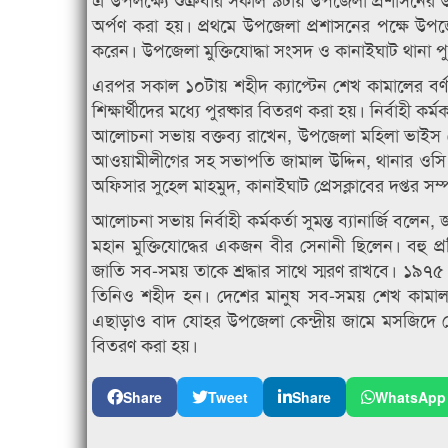
অর্পণ করা হয়। প্রথমে উপজেলা প্রশাসনের পক্ষে উপজেলা ন
করেন। উপজেলা মুক্তিযোদ্ধা সংসদ ও কানাইঘাট থানা পু
এরপর সকাল ১০টায় শহীদ ক্যাপ্টেন শেখ কামালের বর্
শিক্ষার্থীদের মধ্যে পুরষ্কার বিতরণ করা হয়। নির্বাহী কর্
আলোচনা সভায় বক্তব্য রাখেন, উপজেলা মহিলা ভাইস চ
আওয়ামীলীগের সহ সভাপতি জামাল উদ্দিন, থানার ওসি (তদ
অফিসার সুহেল মাহমুদ, কানাইঘাট প্রেসক্লাবের দপ্তর সম
আলোচনা সভায় নির্বাহী কর্মকর্তা সুমন্ত ব্যানার্জি বলেন,
মহান মুক্তিযোদ্ধের একজন বীর সেনানী ছিলেন। বহু প
জাতি সব-সময় তাকে শ্রদ্ধার সাথে স্মরণ রাখবে। ১৯
তিনিও শহীদ হন। দেশের মানুষ সব-সময় শেখ কামালকে তা
এছাড়াও বাদ যোহর উপজেলা কেন্দ্রীয় জামে মসজিদে 
বিতরণ করা হয়।
Share
Tweet
Share
WhatsApp