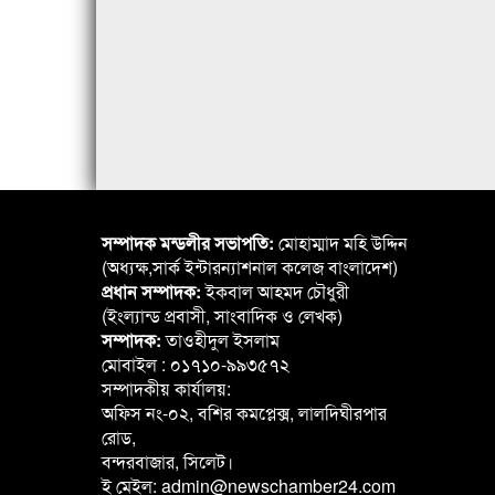
সম্পাদক মন্ডলীর সভাপতি:
মোহাম্মাদ মহি উদ্দিন
(অধ্যক্ষ,সার্ক ইন্টারন্যাশনাল কলেজ বাংলাদেশ)
প্রধান সম্পাদক:
ইকবাল আহমদ চৌধুরী
(ইংল্যান্ড প্রবাসী, সাংবাদিক ও লেখক)
সম্পাদক:
তাওহীদুল ইসলাম
মোবাইল : ০১৭১০-৯৯৩৫৭২
সম্পাদকীয় কার্যালয়:
অফিস নং-০২, বশির কমপ্লেক্স, লালদিঘীরপার
রোড,
বন্দরবাজার, সিলেট।
ই মেইল: admin@newschamber24.com