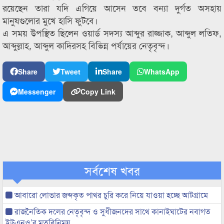
রয়েছেন তারা যদি এগিয়ে আসেন তবে বন্যা দুর্গত অসহায়
মানুষগুলোর মুখে হাসি ফুটবে।
এ সময় উপস্থিত ছিলেন ওয়ার্ড সদস্য আব্দুর রাজ্জাক, আব্দুল লতিফ,
আব্দুল্লাহ, আব্দুল কাদিরসহ বিভিন্ন পর্যায়ের নেতৃবৃন্দ।
Share
Tweet
Share
WhatsApp
Messenger
Copy Link
সর্বশেষ খবর
আবারো লোভার জব্দকৃত পাথর চুরি করে নিয়ে যাওয়া হচ্ছে আটগ্রামে
রাজনৈতিক দলের নেতৃবৃন্দ ও সুধীজনদের সাথে কানাইঘাটের নবাগত
ইউএনও’র মতবিনিময়