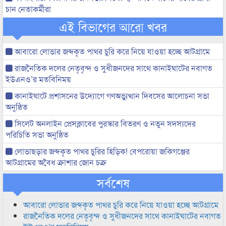
চান নেতাকর্মীরা
এই বিভাগের আরো খবর
আবারো লোভার জব্দকৃত পাথর চুরি করে নিয়ে যাওয়া হচ্ছে আটগ্রামে
রাজনৈতিক দলের নেতৃবৃন্দ ও সুধীজনদের সাথে কানাইঘাটের নবাগত
ইউএনও’র মতবিনিময়
কানাইঘাটে প্রশাসনের উদ্যোগে গণঅভ্যুত্থান দিবসের আলোচনা সভা
অনুষ্ঠিত
সিলেট অনলাইন প্রেসক্লাবের পুরস্কার বিতরণ ও নতুন সদস্যদের
পরিচিতি সভা অনুষ্ঠিত
লোভাছড়ার জব্দকৃত পাথর চুরির হিড়িক! বেপরোয়া জকিগঞ্জের
আটগ্রামের অবৈধ ক্রাশার জোন চক্র
সর্বশেষ
আবারো লোভার জব্দকৃত পাথর চুরি করে নিয়ে যাওয়া হচ্ছে আটগ্রামে
রাজনৈতিক দলের নেতৃবৃন্দ ও সুধীজনদের সাথে কানাইঘাটের নবাগত