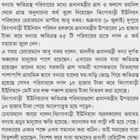
বন্যায় ক্ষতিগ্রস্থ পরিবারের মধ্যে প্রধানমন্ত্রীর ত্রাণ ও কল্যাণ তহবিল
থেকে প্রাপ্ত অনুদানের অর্থ তুলে দিয়েছেন ঝিংগাবাড়ী ইউনিয়ন
পরিষদের চেয়ারম্যান মাস্টার আবু বকর। শুক্রবার (৮ জুলাই) দুপুরে
ঝিংগাবাড়ী ইউনিয়ন পরিষদ হলরুমে প্রধানমন্ত্রীর উপহারের ১০ হাজার
টাকা করে বন্যায় ক্ষতিগ্রস্ত ৪৫ টি পরিবারের হাতে নগদ এ অর্থ
সহায়তা তুলে দেন।
এ সময় চেয়ারম্যান আবু বকর বলেন, মাননীয় প্রধানমন্ত্রী বন্যা দুর্গত
অঞ্চলের মানুষের পাশে রয়েছেন। এবারের বন্যায় যারা ক্ষতিগ্রস্ত
হয়েছেন তাদের মধ্যে সরকারি ত্রাণ সামগ্রী ব্যাপকভাবে বিতরণের
পাশাপাশি প্রাথমিক ভাবে বন্যায় যাদের ঘর-বাড়ি ভেঙে গিয়ে ক্ষতিগ্রস্ত
হয়েছে সেসব পরিবারকে নগদ ১০ হাজার টাকা করে ঝিংগাবাড়ী
ইউনিয়নে মোট চার লক্ষ পঞ্চাশ হাজার টাকা বিতরণ করা হয়েছে।
ঝিংগাবাড়ী ইউনিয়নের ক্ষতিগ্রস্ত পরিবারগুলো প্রধানমন্ত্রীর উপহারের
১০ হাজার টাকা পেয়ে আবেগাপ্লুত হয়ে পড়েন।
চেয়ারম্যান আরো বলেন,ঝিংগাবাড়ী ইউনিয়নে স্মরণকালের ভয়াবহ
বন্যায় প্রচুর মানুষের ক্ষতি হয়েছে। অনেকের ঘর বাড়ী নষ্ট হয়ে গেছে।
সরকারের একার পক্ষে এসব সমাধান করা কঠিন। তাই সমাজের যারা
বিত্তশালী রয়েছেন, বিশেষ করে যারা আমাদের প্রবাসী রেমিটেন্স যোদ্ধা