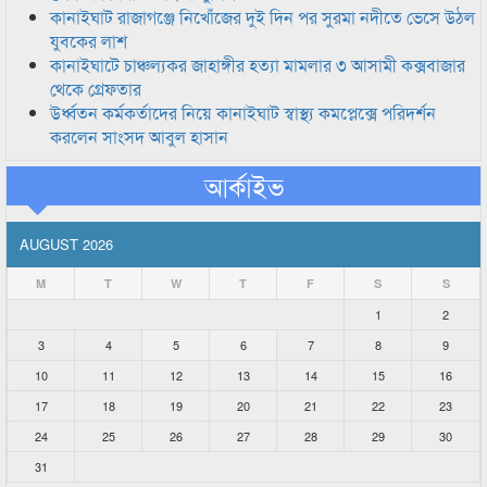
কানাইঘাট রাজাগঞ্জে নিখোঁজের দুই দিন পর সুরমা নদীতে ভেসে উঠল
যুবকের লাশ
কানাইঘাটে চাঞ্চল্যকর জাহাঙ্গীর হত্যা মামলার ৩ আসামী কক্সবাজার
থেকে গ্রেফতার
উর্ধ্বতন কর্মকর্তাদের নিয়ে কানাইঘাট স্বাস্থ্য কমপ্লেক্সে পরিদর্শন
করলেন সাংসদ আবুল হাসান
আর্কাইভ
AUGUST 2026
M
T
W
T
F
S
S
1
2
3
4
5
6
7
8
9
10
11
12
13
14
15
16
17
18
19
20
21
22
23
24
25
26
27
28
29
30
31