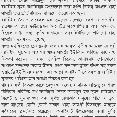
ব্যারিষ্টার সুমন কানাইঘাট উপজেলার বন্যা দুর্গত বিভিন্ন অঞ্চলে খাদ্য
সামগ্রী তার প্রতিনিধিদের মাধ্যমে বিতরণ করেছেন।
ব্যারিষ্টার সৈয়দ সায়েদুল হক সুমনের উদ্যোগে দেশ ও প্রবাসীরা
এরশাদ-আম্বিয়া ফাউন্ডেশন সিলেটের সহযোগিতায় আজ মঙ্গলবার
বিকেল ৩টায় বন্যা দুর্গত কানাইঘাট সদর ইউনিয়নে পাঠানো খাদ্য
সামগ্রী বিতরণ করা হয়েছে।
সদর ইউনিয়নের চেয়ারম্যান প্রভাষক আফস উদ্দিন আহেমদ চৌধুরী
ব্যারিষ্টার সুমনের পাঠানো খাদ্য সামগ্রী ইউনিয়ন পরিষদ কার্যালয়ে
বিতরণ করেন। এ সময় উপস্থিত ছিলেন, কানাইঘাট প্রেসক্লাবের
সাধারণ সম্পাদক নিজাম উদ্দিন, দপ্তর সম্পাদক মুমিন রশিদ সহ সকল
ওয়ার্ডের ইউপি সদস্যবৃন্দ। এর আগে কানাইঘাট পৌরসভায় ব্যারিষ্টার
সুমনের পাঠানো ত্রাণ সামগ্রী বিতরণ করা হয়।
খাদ্য সামগ্রী বিতরণ কালে নেতৃবৃন্দ বলেন, মানবিক ব্যক্তিত্ব সোশ্যাল
মিডিয়ার পরিচিত মুখ ব্যারিষ্ট্রার সৈয়দ সায়েদুল হক সুমন ইতিমধ্যে
সিলেট ও সুনামগঞ্জের বন্যা দুর্গত এলাকার মানুষের পাশে দাঁড়িয়ে
নানা মাধ্যমে কোটি কোটি টাকার খাদ্য সামগ্রী বিতরণের মাধ্যমে
সর্বমহলে প্রশংসিত হয়েছেন। কানাইঘাট উপজেলার বন্যা দুর্গত