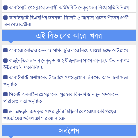
কানাইঘাট প্রেসক্লাবে প্রবাসী কমিউনিটি নেতৃবৃন্দের নিয়ে মতিবিনিময়
কানাইঘাটে বিএনপির জনসভা: সিলেট-৫ আসনে ধানের শীষের প্রার্থী
চান নেতাকর্মীরা
এই বিভাগের আরো খবর
আবারো লোভার জব্দকৃত পাথর চুরি করে নিয়ে যাওয়া হচ্ছে আটগ্রামে
রাজনৈতিক দলের নেতৃবৃন্দ ও সুধীজনদের সাথে কানাইঘাটের নবাগত
ইউএনও’র মতবিনিময়
কানাইঘাটে প্রশাসনের উদ্যোগে গণঅভ্যুত্থান দিবসের আলোচনা সভা
অনুষ্ঠিত
সিলেট অনলাইন প্রেসক্লাবের পুরস্কার বিতরণ ও নতুন সদস্যদের
পরিচিতি সভা অনুষ্ঠিত
লোভাছড়ার জব্দকৃত পাথর চুরির হিড়িক! বেপরোয়া জকিগঞ্জের
আটগ্রামের অবৈধ ক্রাশার জোন চক্র
সর্বশেষ