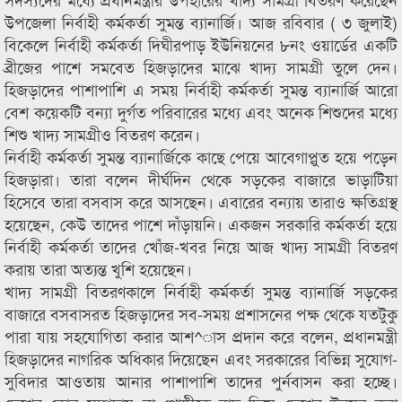
উপজেলা নির্বাহী কর্মকর্তা সুমন্ত ব্যানার্জি। আজ রবিবার ( ৩ জুলাই)
বিকেলে নির্বাহী কর্মকর্তা দিঘীরপাড় ইউনিয়নের ৮নং ওয়ার্ডের একটি
ব্রীজের পাশে সমবেত হিজড়াদের মাঝে খাদ্য সামগ্রী তুলে দেন।
হিজড়াদের পাশাপাশি এ সময় নির্বাহী কর্মকর্তা সুমন্ত ব্যানার্জি আরো
বেশ কয়েকটি বন্যা দুর্গত পরিবারের মধ্যে এবং অনেক শিশুদের মধ্যে
শিশু খাদ্য সামগ্রীও বিতরণ করেন।
নির্বাহী কর্মকর্তা সুমন্ত ব্যানার্জিকে কাছে পেয়ে আবেগাপ্লুত হয়ে পড়েন
হিজড়ারা। তারা বলেন দীর্ঘদিন থেকে সড়কের বাজারে ভাড়াটিয়া
হিসেবে তারা বসবাস করে আসছেন। এবারের বন্যায় তারাও ক্ষতিগ্রস্থ
হয়েছেন, কেউ তাদের পাশে দাঁড়ায়নি। একজন সরকারি কর্মকর্তা হয়ে
নির্বাহী কর্মকর্তা তাদের খোঁজ-খবর নিয়ে আজ খাদ্য সামগ্রী বিতরণ
করায় তারা অত্যন্ত খুশি হয়েছেন।
খাদ্য সামগ্রী বিতরণকালে নির্বাহী কর্মকর্তা সুমন্ত ব্যানার্জি সড়কের
বাজারে বসবাসরত হিজড়াদের সব-সময় প্রশাসনের পক্ষ থেকে যতটুকু
পারা যায় সহযোগিতা করার আশ^াস প্রদান করে বলেন, প্রধানমন্ত্রী
হিজড়াদের নাগরিক অধিকার দিয়েছেন এবং সরকারের বিভিন্ন সুযোগ-
সুবিদার আওতায় আনার পাশাপাশি তাদের পুর্নবাসন করা হচ্ছে।