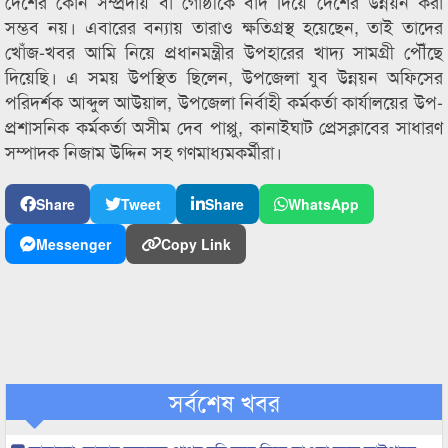
দেশের কোন সম্প্রদায় বা গোষ্ঠীকে বাদ দিয়ে দেশের উন্নয়ন করা
সম্ভব নয়। এবারের বন্যায় তারাও ক্ষতিগ্রস্থ হয়েছেন, তাই তাদের
খোঁজ-খবর আমি নিয়ে প্রধানমন্ত্রীর উপহারের খাদ্য সামগ্রী পৌঁছে
দিয়েছি। এ সময় উপস্থিত ছিলেন, উপজেলা যুব উন্নয়ন অফিসের
পরিদর্শক আব্দুল আউয়াল, উপজেলা নির্বাহী কর্মকর্তা কার্যালয়ের উপ-
প্রশাসনিক কর্মকর্তা অসীম দেব পাপ্পু, কানাইঘাট প্রেসক্লাবের সাধারণ
সম্পাদক নিজাম উদ্দিন সহ গণমাধ্যমকর্মীরা।
Share
Tweet
Share
WhatsApp
Messenger
Copy Link
সর্বশেষ খবর