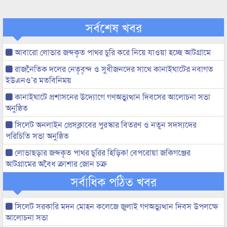
সর্বশেষ খবর
আবারো লোভার জব্দকৃত পাথর চুরি করে নিয়ে যাওয়া হচ্ছে আটগ্রামে
রাজনৈতিক দলের নেতৃবৃন্দ ও সুধীজনদের সাথে কানাইঘাটের নবাগত
ইউএনও’র মতবিনিময়
কানাইঘাটে প্রশাসনের উদ্যোগে গণঅভ্যুত্থান দিবসের আলোচনা সভা
অনুষ্ঠিত
সিলেট অনলাইন প্রেসক্লাবের পুরস্কার বিতরণ ও নতুন সদস্যদের
পরিচিতি সভা অনুষ্ঠিত
লোভাছড়ার জব্দকৃত পাথর চুরির হিড়িক! বেপরোয়া জকিগঞ্জের
আটগ্রামের অবৈধ ক্রাশার জোন চক্র
সর্বাধিক পঠিত খবর
সিলেট সরকারি মদন মোহন কলেজে জুলাই গণঅভ্যুত্থান দিবস উপলক্ষে
আলোচনা সভা