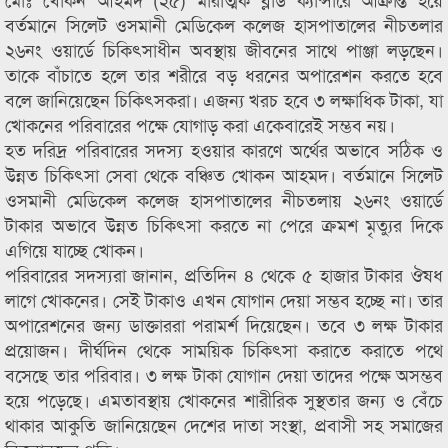
বর্তমানে সিলেট ওসমানী মেডিকেল কলেজ হাসপাতালের নীচতলার
২৬নং ওয়ার্ডে চিকিৎসাধীন অবস্থায় জীবনের সাথে পাঞ্জা লড়ছেন।
তাকে বাঁচাতে হলে তার শরীরে বড় ধরনের অপারেশন করতে হবে
বলে জানিয়েছেন চিকিৎসকরা। এজন্য খরচ হবে ৩ লক্ষাধিক টাকা, যা
খোকনের পরিবারের পক্ষে যোগাড় করা একেবারেই সম্ভব নয়।
হত দরিদ্র পরিবারের সদস্য হওয়ার কারণে অর্থের অভাবে সঠিক ও
উন্নত চিকিৎসা সেবা থেকে বঞ্চিত খোকন আহমদ। বর্তমানে সিলেট
ওসমানী মেডিকেল কলেজ হাসপাতালের নীচতলায় ২৬নং ওয়ার্ডে
টাকার অভাবে উন্নত চিকিৎসা করতে না পেরে ক্রমশ মৃত্যুর দিকে
এগিয়ে যাচ্ছে খোকন।
পরিবারের সদস্যরা জানান, প্রতিদিন ৪ থেকে ৫ হাজার টাকার ঔষধ
লাগে খোকনের। সেই টাকাও এখন যোগান দেয়া সম্ভব হচ্ছে না। তার
অপারেশনের জন্য ডাক্তাররা পরামর্শ দিয়েছেন। তবে ৩ লক্ষ টাকার
প্রয়োজন। দীর্ঘদিন থেকে সাময়িক চিকিৎসা করাতে করাতে পথে
বসেছে তার পরিবার। ৩ লক্ষ টাকা যোগান দেয়া তাদের পক্ষে অসম্ভব
হয়ে পড়েছে। এমতাবস্থায় খোকনের শারীরিক সুস্থতার জন্য ও বেঁচে
থাকার আকুতি জানিয়েছেন দেশের দাতা সংস্থা, প্রবাসী সহ সমাজের