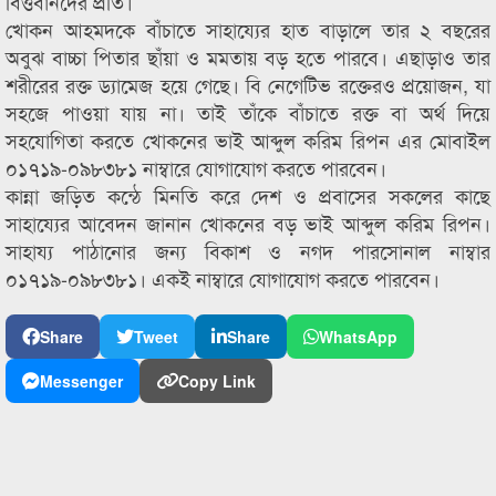
বিত্তবানদের প্রতি।
খোকন আহমদকে বাঁচাতে সাহায্যের হাত বাড়ালে তার ২ বছরের
অবুঝ বাচ্চা পিতার ছাঁয়া ও মমতায় বড় হতে পারবে। এছাড়াও তার
শরীরের রক্ত ড্যামেজ হয়ে গেছে। বি নেগেটিভ রক্তেরও প্রয়োজন, যা
সহজে পাওয়া যায় না। তাই তাঁকে বাঁচাতে রক্ত বা অর্থ দিয়ে
সহযোগিতা করতে খোকনের ভাই আব্দুল করিম রিপন এর মোবাইল
০১৭১৯-০৯৮৩৮১ নাম্বারে যোগাযোগ করতে পারবেন।
কান্না জড়িত কন্ঠে মিনতি করে দেশ ও প্রবাসের সকলের কাছে
সাহায্যের আবেদন জানান খোকনের বড় ভাই আব্দুল করিম রিপন।
সাহায্য পাঠানোর জন্য বিকাশ ও নগদ পারসোনাল নাম্বার
০১৭১৯-০৯৮৩৮১। একই নাম্বারে যোগাযোগ করতে পারবেন।
Share
Tweet
Share
WhatsApp
Messenger
Copy Link