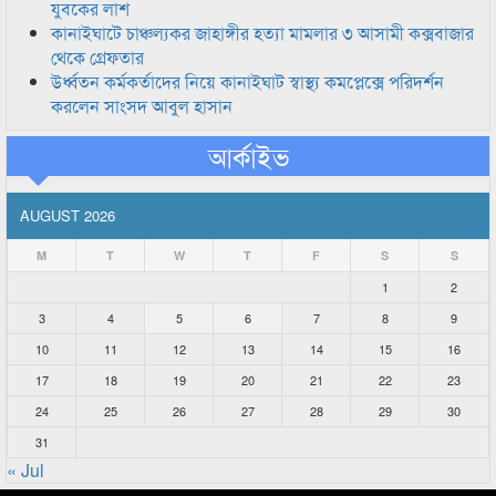
যুবকের লাশ
কানাইঘাটে চাঞ্চল্যকর জাহাঙ্গীর হত্যা মামলার ৩ আসামী কক্সবাজার
থেকে গ্রেফতার
উর্ধ্বতন কর্মকর্তাদের নিয়ে কানাইঘাট স্বাস্থ্য কমপ্লেক্সে পরিদর্শন
করলেন সাংসদ আবুল হাসান
আর্কাইভ
AUGUST 2026
M
T
W
T
F
S
S
1
2
3
4
5
6
7
8
9
10
11
12
13
14
15
16
17
18
19
20
21
22
23
24
25
26
27
28
29
30
31
« Jul