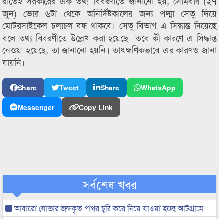
রাতেই সরকারের এক তথ্য বিবরণীতে জানানো হয়, সোমবার (২৭
জুন) ভোর ৬টা থেকে অনির্দিষ্টকালের জন্য পদ্মা সেতু দিয়ে
মোটরসাইকেল চলাচল বন্ধ থাকবে। সেতু বিভাগ এ সিদ্ধান্ত নিয়েছে
বলে তথ্য বিবরণীতে উল্লেখ করা হয়েছে। তবে কী কারণে এ সিদ্ধান্ত
নেওয়া হয়েছে, তা জানানো হয়নি। তাৎক্ষণিকভাবে এর কারণও জানা
যায়নি।
Share
Tweet
Share
WhatsApp
Messenger
Copy Link
সর্বশেষ খবর
আবারো লোভার জব্দকৃত পাথর চুরি করে নিয়ে যাওয়া হচ্ছে আটগ্রামে