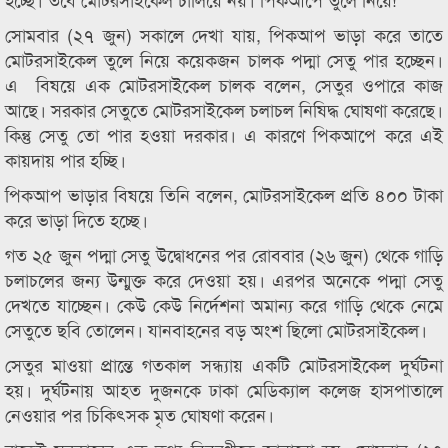
সোমবার (২৭ জুন) সকালে দেখা যায়, পিকআপ ভাড়া করে তাতে
মোটরসাইকেল তুলে নিয়ে কয়েকজন চালক পদ্মা সেতু পার হচ্ছেন।
এ বিষয়ে এক মোটরসাইকেল চালক বলেন, সেতুর ওপারে কাজ
আছে। সরকার সেতুতে মোটরসাইকেল চলাচল নিষিদ্ধ ঘোষণা করেছে।
কিন্তু সেতু তো পার হওয়া দরকার। এ কারণে পিকআপে করে এই
কায়দায় পার হচ্ছি।
পিকআপ ভাড়ার বিষয়ে তিনি বলেন, মোটরসাইকেল প্রতি ৪০০ টাকা
করে ভাড়া দিতে হচ্ছে।
গত ২৫ জুন পদ্মা সেতু উদ্বোধনের পর রোববার (২৬ জুন) থেকে গাড়ি
চলাচলের জন্য উন্মুক্ত করে দেওয়া হয়। এরপর অনেকে পদ্মা সেতু
দেখতে যাচ্ছেন। কেউ কেউ নির্দেশনা অমান্য করে গাড়ি থেকে নেমে
সেতুতে ছবি তোলেন। যানবাহনের বড় অংশ ছিলো মোটরসাইকেল।
সেতুর মাওয়া প্রান্তে গতকাল সন্ধ্যায় একটি মোটরসাইকেল দুর্ঘটনা
হয়। দুর্ঘটনায় আহত দুজনকে ঢাকা মেডিক্যাল কলেজ হাসপাতালে
নেওয়ার পর চিকিৎসক মৃত ঘোষণা করেন।