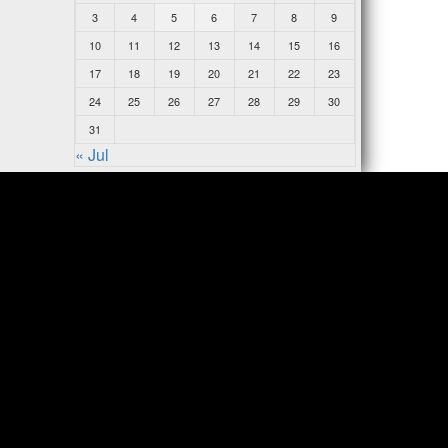
3
4
5
6
7
8
9
10
11
12
13
14
15
16
17
18
19
20
21
22
23
24
25
26
27
28
29
30
31
« Jul