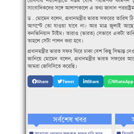
সাংবাদিকদের সঙ্গে আলাপকালে এ তথ্য জানান পররাষ্ট্রমন
ড . মোমেন বলেন, প্রধানমন্ত্রীর ভারত সফরের তারিখ ঠি
আগস্টে তো যাওয়া যাবে না। আর মাত্র জুলাই আছে। 
কনভিনিয়ান টাইম। তারাও (ভারত) সেভাবে একটা তারিখ দ
তাহলে সেটা পালন করা হবে।
প্রধানমন্ত্রীর ভারত সফর ঘিরে ঢাকা বেশ কিছু সিদ্ধ
জানিয়ে মোমেন বলেন, প্রধানমন্ত্রীর ভারত সফরের আ
আমরা জেসিসিতে করেছি।
Share
Tweet
Share
WhatsApp
সর্বশেষ খবর
আবারো লোভার জব্দকৃত পাথর চুরি করে
সিলেট