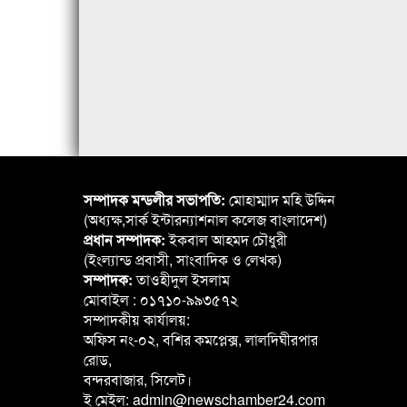
সম্পাদক মন্ডলীর সভাপতি:
মোহাম্মাদ মহি উদ্দিন
(অধ্যক্ষ,সার্ক ইন্টারন্যাশনাল কলেজ বাংলাদেশ)
প্রধান সম্পাদক:
ইকবাল আহমদ চৌধুরী
(ইংল্যান্ড প্রবাসী, সাংবাদিক ও লেখক)
সম্পাদক:
তাওহীদুল ইসলাম
মোবাইল : ০১৭১০-৯৯৩৫৭২
সম্পাদকীয় কার্যালয়:
অফিস নং-০২, বশির কমপ্লেক্স, লালদিঘীরপার
রোড,
বন্দরবাজার, সিলেট।
ই মেইল: admin@newschamber24.com