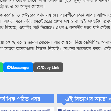
্ত্রী ড. এ কে আব্দুল মোমেন।
ক করেছি। সেপ্টেম্বরের প্রথম সপ্তাহে। পরবর্তীতে তিনি আবার জাতিসং
আমরা মনে করি, সেপ্টেম্বরের প্রথম সপ্তাহ বা ওই সময়টায় প্র
িয়েছে, ওয়ার্কিং ডেট দিয়েছে। এখন প্রধানমন্ত্রীর দপ্তর যদি সেটায়
ান্ত নেওয়া হয়েছে বলেও জানান মোমেন। আর সেগুলো নিয়ে জেসিসিতে আল
গে আমরা অনেকগুলো সিদ্ধান্ত নিয়েছি। সেগুলো বাস্তবায়ন করব। স
Messenger
Copy Link
সর্বাধিক পঠিত খবর
এই বিভাগের আরো 
 সরকারি মদন মোহন কলেজে জুলাই
ভারত হাসিনাকে রাখতে চাইলে তা