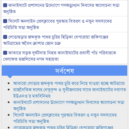
কানাইঘাটে প্রশাসনের উদ্যোগে গণঅভ্যুত্থান দিবসের আলোচনা সভা
অনুষ্ঠিত
সিলেট অনলাইন প্রেসক্লাবের পুরস্কার বিতরণ ও নতুন সদস্যদের
পরিচিতি সভা অনুষ্ঠিত
লোভাছড়ার জব্দকৃত পাথর চুরির হিড়িক! বেপরোয়া জকিগঞ্জের
আটগ্রামের অবৈধ ক্রাশার জোন চক্র
কাতারে সড়ক দুর্ঘটনায় নিহত কানাইঘাটের প্রবাসী পাঁচ পরিবারকে
খেলাফত মজলিসের নগদ সহায়তা
সর্বশেষ
আবারো লোভার জব্দকৃত পাথর চুরি করে নিয়ে যাওয়া হচ্ছে আটগ্রামে
রাজনৈতিক দলের নেতৃবৃন্দ ও সুধীজনদের সাথে কানাইঘাটের নবাগত
ইউএনও’র মতবিনিময়
কানাইঘাটে প্রশাসনের উদ্যোগে গণঅভ্যুত্থান দিবসের আলোচনা সভা
অনুষ্ঠিত
সিলেট অনলাইন প্রেসক্লাবের পুরস্কার বিতরণ ও নতুন সদস্যদের
পরিচিতি সভা অনুষ্ঠিত
লোভাছড়ার জব্দকৃত পাথর চুরির হিড়িক! বেপরোয়া জকিগঞ্জের