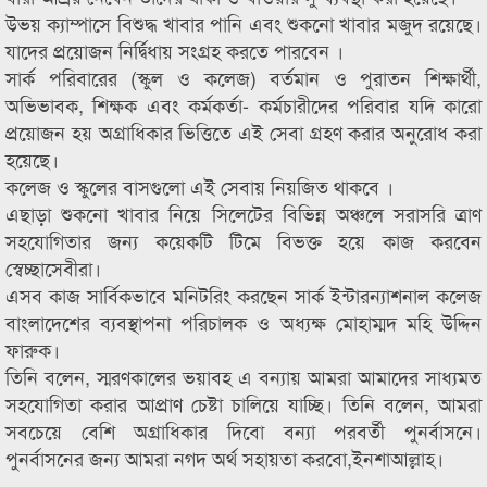
উভয় ক্যাম্পাসে বিশুদ্ধ খাবার পানি এবং শুকনো খাবার মজুদ রয়েছে।
যাদের প্রয়োজন নির্দ্বিধায় সংগ্রহ করতে পারবেন ।
সার্ক পরিবারের (স্কুল ও কলেজ) বর্তমান ও পুরাতন শিক্ষার্থী,
অভিভাবক, শিক্ষক এবং কর্মকর্তা- কর্মচারীদের পরিবার যদি কারো
প্রয়োজন হয় অগ্রাধিকার ভিত্তিতে এই সেবা গ্রহণ করার অনুরোধ করা
হয়েছে।
কলেজ ও স্কুলের বাসগুলো এই সেবায় নিয়জিত থাকবে ।
এছাড়া শুকনো খাবার নিয়ে সিলেটের বিভিন্ন অঞ্চলে সরাসরি ত্রাণ
সহযোগিতার জন্য কয়েকটি টিমে বিভক্ত হয়ে কাজ করবেন
স্বেচ্ছাসেবীরা।
এসব কাজ সার্বিকভাবে মনিটরিং করছেন সার্ক ইন্টারন্যাশনাল কলেজ
বাংলাদেশের ব্যবস্থাপনা পরিচালক ও অধ্যক্ষ মোহাম্মদ মহি উদ্দিন
ফারুক।
তিনি বলেন, স্মরণকালের ভয়াবহ এ বন্যায় আমরা আমাদের সাধ্যমত
সহযোগিতা করার আপ্রাণ চেষ্টা চালিয়ে যাচ্ছি। তিনি বলেন, আমরা
সবচেয়ে বেশি অগ্রাধিকার দিবো বন্যা পরবর্তী পুনর্বাসনে।
পুনর্বাসনের জন্য আমরা নগদ অর্থ সহায়তা করবো,ইনশাআল্লাহ।