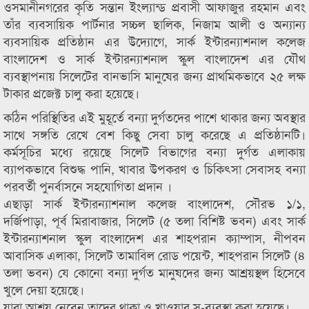
ওসমানীনগরের কৃতি সন্তান ইংল্যান্ড প্রবাসী আফাজুর রহমান এবং
তাঁর ব্যবসায়িক পার্টনার সচ্চল ছালিক, নিজাম আলী ও অন্যান্য
ব্যবসায়িক প্রতিষ্ঠান এর উদ্যোগে, সার্ক ইন্টারন্যাশনাল কলেজ
বাংলাদেশ ও সার্ক ইন্টারন্যাশনাল স্কুল বাংলাদেশ এর যৌথ
ব্যবস্থাপনায় সিলেটের বানভাসি মানুষের জন্য প্রাথমিকভাবে ২৫ লক্ষ
টাকার প্রজেক্ট চালু করা হয়েছে।
কঠিন পরিস্থিতির এই মুহূর্তে বন্যা দুর্গতদের পাশে থাকার জন্য অবস্থার
সাথে সঙ্গতি রেখে বেশ কিছু সেবা চালু করেছে এ প্রতিষ্ঠানটি।
কর্মসূচির মধ্যে রয়েছে সিলেট বিভাগের বন্যা দুর্গত এলাকায়
ব্যাপকভাবে বিশুদ্ধ পানি, খাবার উপকরণ ও চিকিৎসা সেবাসহ বন্যা
পরবর্তী পুনর্বাসনে সহযোগিতা প্রদান ।
এছাড়া সার্ক ইন্টারন্যাশনাল কলেজ বাংলাদেশ, সৌরভ ১/১,
দর্জিপাড়া, পূর্ব মিরাবাজার, সিলেট (৫ তলা বিশিষ্ট ভবন) এবং সার্ক
ইন্টারন্যাশনাল স্কুল বাংলাদেশ এর শাহপরান ক্যাম্পাস, নীপবন
আবাসিক এলাকা, সিলেট তামাবিল রোড পয়েন্ট, শাহপরান সিলেট (৪
তলা ভবন) যে কোনো বন্যা দুর্গত মানুষদের জন্য আশ্রয়স্থল হিসেবে
খুলে দেয়া হয়েছে।
যারা আশ্রয় নেবেন তাদের থাকা ও খাওয়ার সু-ব্যবস্থা করা হয়েছে।