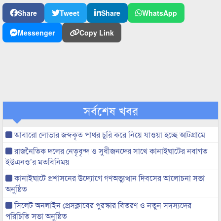
Share
Tweet
Share
WhatsApp
Messenger
Copy Link
সর্বশেষ খবর
আবারো লোভার জব্দকৃত পাথর চুরি করে নিয়ে যাওয়া হচ্ছে আটগ্রামে
রাজনৈতিক দলের নেতৃবৃন্দ ও সুধীজনদের সাথে কানাইঘাটের নবাগত
ইউএনও’র মতবিনিময়
কানাইঘাটে প্রশাসনের উদ্যোগে গণঅভ্যুত্থান দিবসের আলোচনা সভা
অনুষ্ঠিত
সিলেট অনলাইন প্রেসক্লাবের পুরস্কার বিতরণ ও নতুন সদস্যদের
পরিচিতি সভা অনুষ্ঠিত