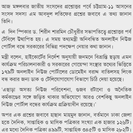
আজ মঙ্গলবার জাতীয় সংসদের প্রশ্নোত্তর পর্বে চট্টগ্রাম-১১ আসনের
সংসদ সদস্য এম আবদুল লতিফের প্রশ্নের জবাবে এ তথ্য জানান
তিনি।
এ দিন স্পিকার ড. শিরীন শারমিন চৌধুরীর সভাপতিত্বে প্রশ্নোত্তর পর্ব
টেবিলে উত্থাপিত হয়। এ সময় তথ্যমন্ত্রী অনিবন্ধিত অনলাইন নিউজ
পোর্টাল বন্ধে সরকারের বিভিন্ন পদক্ষেপ নেয়ার কথা জানান।
মন্ত্রী বলেন, হাইকোর্টের নির্দেশ অনুযায়ী জনমনে বিভ্রান্তি ছড়ায় এমন
কার্যক্রম পরিচালনাকারী ও সরকারের গোয়েন্দা সংস্থার তথ্যের ভিত্তিতে
১৭৯টি অনলাইন নিউজ পোর্টালের ডোমেইন বরাদ্দ বাতিলসহ লিংক
বন্ধ করার জন্য ডাক ও টেলিযোগাযোগ বিভাগে চিঠি দেয়া হয়েছে।
‘এছাড়া অসত্য নিউজ পরিবেশনা, গুজব রটানো ও অনৈতিক
কর্মকাণ্ডের সঙ্গে জড়িত থাকার অভিযোগে আরও বেশকিছু অনলাইন
নিউজ পোর্টাল বন্ধের কার্যক্রম প্রক্রিয়াধীন রয়েছে।’
অপর এক প্রশ্নের জবাবে হাছান মাহমুদ জানান, বর্তমানে ঢাকা জেলা
হতে দৈনিক, সাপ্তাহিক ও মাসিক পত্রিকার সংখ্যা এক হাজার ১২৬টি।
এর মধ্যে দৈনিক পত্রিকা ৪৯৯টি, সাপ্তাহিক ৩৪৫টি ও মাসিক ২৮২টি।