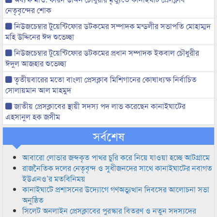
নেতৃবৃন্দের শোক
নিউজচেম্বার টুয়েন্টিফোর ডটকমের সম্পাদক মন্ডলীর সভাপতি মোহাম্মদ
মহি উদ্দিনের ঈদ শুভেচ্ছা
নিউজচেম্বার টুয়েন্টিফোর ডটকমের প্রধান সম্পাদক ইকবাল চৌধুরীর
ঈদুল আজহার শুভেচ্ছা
তৃতীয়বারের মতো বাংলা প্রেসক্লাব মিশিগানের কোষাধ্যক্ষ নির্বাচিত
সোলায়মান আল মাহমুদ
জাতীয় প্রেসক্লাবের স্থায়ী সদস্য পদ লাভ করেছেন কানাইঘাটের
এহসানুল হক জসীম
সর্বশেষ
আবারো লোভার জব্দকৃত পাথর চুরি করে নিয়ে যাওয়া হচ্ছে আটগ্রামে
রাজনৈতিক দলের নেতৃবৃন্দ ও সুধীজনদের সাথে কানাইঘাটের নবাগত
ইউএনও’র মতবিনিময়
কানাইঘাটে প্রশাসনের উদ্যোগে গণঅভ্যুত্থান দিবসের আলোচনা সভা
অনুষ্ঠিত
সিলেট অনলাইন প্রেসক্লাবের পুরস্কার বিতরণ ও নতুন সদস্যদের