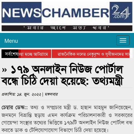
Menu
সর্বশেষ
িয়ে যাওয়া হচ্ছে আটগ্রামে
রাজনৈতিক দলের নেতৃবৃন্দ ও সুধীজনদের সাথে
তিযোগিতার পুরস্কার বিতরণ সম্পন্ন
সিলেটে বাংলাদেশ গ্রুপ থিয়েটার ফেডারেশানের ব
» ১৭৯ অনলাইন নিউজ পোর্টাল
বন্ধে চিঠি দেয়া হয়েছে: তথ্যমন্ত্রী
প্রকাশিত: ১৪. জুন. ২০২২ | মঙ্গলবার
তথ্য ও সম্প্রচার মন্ত্রী ড. হাছান মাহমুদ জানিয়েছেন,
চেম্বার ডেস্ক::
জনমনে বিভ্রান্তি ছড়ায় এমন কার্যক্রম পরিচালনাকারী ও সরকারের
গোয়েন্দা সংস্থার তথ্যের ভিত্তিতে ১৭৯টি অনলাইন নিউজ পোর্টাল বন্ধ
করতে ডাক ও টেলিযোগাযোগ বিভাগে চিঠি দেয়া হয়েছে।