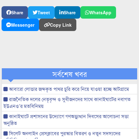
Share
Tweet
Share
WhatsApp
Messenger
Copy Link
সর্বশেষ খবর
আবারো লোভার জব্দকৃত পাথর চুরি করে নিয়ে যাওয়া হচ্ছে আটগ্রামে
রাজনৈতিক দলের নেতৃবৃন্দ ও সুধীজনদের সাথে কানাইঘাটের নবাগত
ইউএনও’র মতবিনিময়
কানাইঘাটে প্রশাসনের উদ্যোগে গণঅভ্যুত্থান দিবসের আলোচনা সভা
অনুষ্ঠিত
সিলেট অনলাইন প্রেসক্লাবের পুরস্কার বিতরণ ও নতুন সদস্যদের