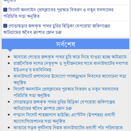
সিলেট অনলাইন প্রেসক্লাবের পুরস্কার বিতরণ ও নতুন সদস্যদের
পরিচিতি সভা অনুষ্ঠিত
লোভাছড়ার জব্দকৃত পাথর চুরির হিড়িক! বেপরোয়া জকিগঞ্জের
আটগ্রামের অবৈধ ক্রাশার জোন চক্র
সর্বশেষ
আবারো লোভার জব্দকৃত পাথর চুরি করে নিয়ে যাওয়া হচ্ছে আটগ্রামে
রাজনৈতিক দলের নেতৃবৃন্দ ও সুধীজনদের সাথে কানাইঘাটের নবাগত
ইউএনও’র মতবিনিময়
কানাইঘাটে প্রশাসনের উদ্যোগে গণঅভ্যুত্থান দিবসের আলোচনা সভা
অনুষ্ঠিত
সিলেট অনলাইন প্রেসক্লাবের পুরস্কার বিতরণ ও নতুন সদস্যদের
পরিচিতি সভা অনুষ্ঠিত
লোভাছড়ার জব্দকৃত পাথর চুরির হিড়িক! বেপরোয়া জকিগঞ্জের
আটগ্রামের অবৈধ ক্রাশার জোন চক্র
লন্ডনে সিলেট শাহজালাল হাউজিং এস্টেটস (উপশহর) প্রবাসী
অ্যাসোসিয়েশনের সভা অনুষ্ঠিত
কাতারে সড়ক দুর্ঘটনায় নিহত কানাইঘাটের প্রবাসী পাঁচ পরিবারকে