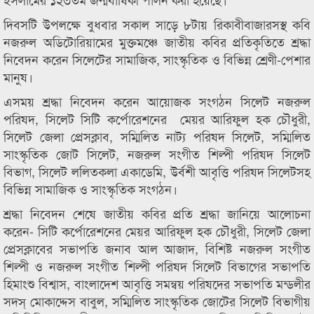
দিবসটি উপলক্ষে বুধবার সকাল সাড়ে ৮টায় রিকাবীবাজারসস্থ কবি
নজরুল অডিটোরিয়ামের মুক্তমঞ্চে জাতীয় কবির প্রতিকৃতিতে শ্রদ্ধা
নিবেদন করেন সিলেটের সামাজিক, সাংস্কৃতিক ও বিভিন্ন শ্রেণী-পেশার
মানুষ।
এসময় শ্রদ্ধা নিবেদন করেন আয়োজক সংগঠন সিলেট নজরুল
পরিষদ, সিলেট সিটি কর্পোরেশনের মেয়র আরিফুল হক চৌধুরী,
সিলেট জেলা প্রেসক্লাব, সম্মিলিত নাট্য পরিষদ সিলেট, সম্মিলিত
সাংস্কৃতিক জোট সিলেট, নজরুল সংগীত শিল্পী পরিষদ সিলেট
বিভাগ, সিলেট ললিতকলা একাডেমি, উর্বশী আবৃত্তি পরিষদ সিলেটসহ
বিভিন্ন সামাজিক ও সাংস্কৃতিক সংগঠন।
শ্রদ্ধা নিবেদন শেষে জাতীয় কবির প্রতি শ্রদ্ধা জানিয়ে আলোচনা
করেন- সিটি কর্পোরেশনের মেয়র আরিফুল হক চৌধুরী, সিলেট জেলা
প্রেসক্লাবের সভাপতি জনাব আল আজাদ, বিশিষ্ট নজরুল সংগীত
শিল্পী ও নজরুল সংগীত শিল্পী পরিষদ সিলেট বিভাগের সভাপতি
হিমাংশু বিশ্বাস, বাংলাদেশ আবৃত্তি সমন্বয় পরিষদের সভাপতি মন্ডলীর
সদস্ মোকাদ্দেস বাবুল, সম্মিলিত সাংস্কৃতিক জোটের সিলেট বিভাগীয়