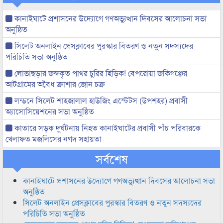
কানাইঘাটে প্রশাসনের উদ্যোগে গণঅভ্যুত্থান দিবসের আলোচনা সভা
অনুষ্ঠিত
সিলেট অনলাইন প্রেসক্লাবের পুরস্কার বিতরণ ও নতুন সদস্যদের
পরিচিতি সভা অনুষ্ঠিত
লোভাছড়ার জব্দকৃত পাথর চুরির হিড়িক! বেপরোয়া জকিগঞ্জের
আটগ্রামের অবৈধ ক্রাশার জোন চক্র
লন্ডনে সিলেট শাহজালাল হাউজিং এস্টেটস (উপশহর) প্রবাসী
অ্যাসোসিয়েশনের সভা অনুষ্ঠিত
কাতারে সড়ক দুর্ঘটনায় নিহত কানাইঘাটের প্রবাসী পাঁচ পরিবারকে
খেলাফত মজলিসের নগদ সহায়তা
সর্বশেষ
কানাইঘাটে প্রশাসনের উদ্যোগে গণঅভ্যুত্থান দিবসের আলোচনা সভা
অনুষ্ঠিত
সিলেট অনলাইন প্রেসক্লাবের পুরস্কার বিতরণ ও নতুন সদস্যদের
পরিচিতি সভা অনুষ্ঠিত