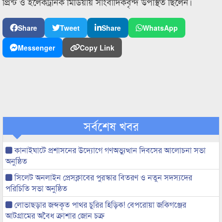
প্রিন্ট ও ইলেকট্রনিক মিডিয়ায় সাংবাদিকবৃন্দ উপস্থিত ছিলেন।
Share
Tweet
Share
WhatsApp
Messenger
Copy Link
সর্বশেষ খবর
কানাইঘাটে প্রশাসনের উদ্যোগে গণঅভ্যুত্থান দিবসের আলোচনা সভা
অনুষ্ঠিত
সিলেট অনলাইন প্রেসক্লাবের পুরস্কার বিতরণ ও নতুন সদস্যদের
পরিচিতি সভা অনুষ্ঠিত
লোভাছড়ার জব্দকৃত পাথর চুরির হিড়িক! বেপরোয়া জকিগঞ্জের
আটগ্রামের অবৈধ ক্রাশার জোন চক্র