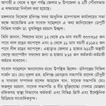
আগামী ৪ থেকে ৭ জুন পর্যন্ত জেলার ৮ উপজেলা ও ২টি পৌরসভায়
এ লক্ষ্যমাত্রা নির্ধারণ করা হয়েছে।
মঙ্গলবার বিকেলে হবিগঞ্জ সদর আধুনিক হাসপাতাল কার্যালয়ের সভা
কক্ষে আয়োজিত এক সংবাদ সম্মেলনে এ তথ্য জানিয়েছেন ডেপুটি
সিভিল সার্জন ডা. মুখলিছুর রহমান উজ্জ্বল।
তিনি জানান, শিশুদের মধ্যে ১২ থেকে ৫৯ মাস বয়সী ৩০০৩১৫ জন
পাবে লাল রঙের ক্যাপসুল এবং ৬ থেকে ১১ মাস বয়সী ৪১১৪২ জন
পাবে নীল রঙের ক্যাপসুল। এছাড়াও জেলার ১ হাজার ৯১২টি অস্থায়ী
কেন্দ্রে ক্যাম্পেইন সফলের জন্য ৩ হাজার ৮১৪ জন কর্মকর্তা-কর্মচারী
কর্মরত থাকবেন।
সংবাদ সম্মেলনে অন্যানদের মধ্যে উপস্থিত ছিলেন- হবিগঞ্জের সিভিল
সার্জন ডাঃ মোঃ নূরুল হক, হবিগঞ্জ প্রেসক্লাব সভাপতি রাসেল চৌধুরী
ও সাধারণ সম্পাদক রাশেদ আহমেদ খান, সাবেক সভাপতি মোঃ
ফজলুর রহমান, সাবেক সভাপতি ও বীর মুক্তিযোদ্ধা গোলাম মোস্তফা
রফিকসহ স্বাস্থ্য বিভাগের কর্মকর্তা এবং বিভিন্ন প্রিন্ট এবং ইলেক্ট্রনিক
মিডিয়ার সাংবাদিকবৃন্দ।