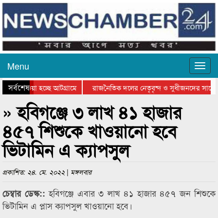
Menu
সর্বশেষ
িয়ে যাওয়া হচ্ছে আটগ্রামে
রাজনৈতিক দলের নেতৃবৃন্দ ও সুধীজনদের সাথে 
তিযোগিতার পুরস্কার বিতরণ সম্পন্ন
সিলেটে বাংলাদেশ গ্রুপ থিয়েটার ফেডারেশানের ব
» হবিগঞ্জে ৩ লাখ ৪১ হাজার
৪৫৭ শিশুকে খাওয়ানো হবে
ভিটামিন এ ক্যাপসুল
প্রকাশিত: ২৪. মে. ২০২২ | মঙ্গলবার
হবিগঞ্জে এবার ৩ লাখ ৪১ হাজার ৪৫৭ জন শিশুকে
চেম্বার ডেস্ক::
ভিটামিন এ প্লাস ক্যাপসুল খাওয়ানো হবে।