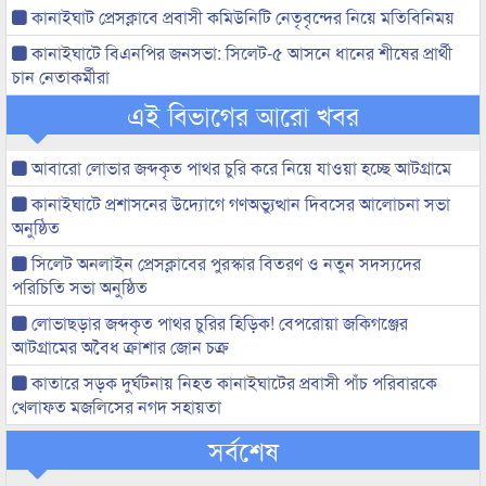
কানাইঘাট প্রেসক্লাবে প্রবাসী কমিউনিটি নেতৃবৃন্দের নিয়ে মতিবিনিময়
কানাইঘাটে বিএনপির জনসভা: সিলেট-৫ আসনে ধানের শীষের প্রার্থী
চান নেতাকর্মীরা
এই বিভাগের আরো খবর
আবারো লোভার জব্দকৃত পাথর চুরি করে নিয়ে যাওয়া হচ্ছে আটগ্রামে
কানাইঘাটে প্রশাসনের উদ্যোগে গণঅভ্যুত্থান দিবসের আলোচনা সভা
অনুষ্ঠিত
সিলেট অনলাইন প্রেসক্লাবের পুরস্কার বিতরণ ও নতুন সদস্যদের
পরিচিতি সভা অনুষ্ঠিত
লোভাছড়ার জব্দকৃত পাথর চুরির হিড়িক! বেপরোয়া জকিগঞ্জের
আটগ্রামের অবৈধ ক্রাশার জোন চক্র
কাতারে সড়ক দুর্ঘটনায় নিহত কানাইঘাটের প্রবাসী পাঁচ পরিবারকে
খেলাফত মজলিসের নগদ সহায়তা
সর্বশেষ