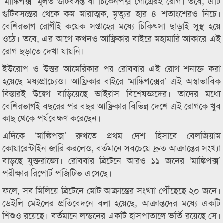
‘মাঙ্কিপক্স’ মূলত গুটিবসন্ত বা চিকেনপক্স গোত্রেরই রোগ। তবে, এটি
গুটিবসন্তের থেকে কম মারাত্মক, মৃত্যুর হার ৪ শতাংশেরও নিচে।
বেশিরভাগ রোগীই কয়েক সপ্তাহের মধ্যে চিকিৎসা ছাড়াই সুস্থ হয়ে
ওঠে। তবে, এর আগে কখনও আফ্রিকার বাইরে মহামারি আকারে এই
রোগ ছড়াতে দেখা যায়নি।
ইউরোপ ও উত্তর আমেরিকার পর রোববার এই রোগ শনাক্ত করা
হয়েছে মধ্যপ্রাচ্যেও। আফ্রিকার বাইরে ‘মাঙ্কিপক্সের’ এই অস্বাভাবিক
বিস্তারই উদ্বেগ বাড়িয়েছে ভাইরাস বিশেষজ্ঞদের। তাদের মধ্যে
বেশিরভাগই বছরের পর বছর আফ্রিকার বিভিন্ন দেশে এই রোগকে খুব
কাছ থেকে পর্যবেক্ষণ করেছেন।
এদিকে ‘মাঙ্কিপক্স’ রুখতে প্রথম দেশ হিসাবে বেলজিয়াম
কোয়ারেন্টাইন জারি করলেও, বর্তমানে সবচেয়ে দ্রুত আক্রান্তের সংখ্যা
বাড়ছে যুক্তরাজ্যে। রোববার ব্রিটেনে আরও ১১ জনের ‘মাঙ্কিপক্স’
পরীক্ষার রিপোর্ট পজিটিভ এসেছে।
ফলে, সব মিলিয়ে ব্রিটেনে মোট আক্রান্তের সংখ্যা পৌঁছেছে ২০ জনে।
ডেইলি মেইলের প্রতিবেদনে বলা হয়েছে, আক্রান্তদের মধ্যে একটি
শিশুও রয়েছে। বর্তমানে লন্ডনের একটি হাসপাতালে ভর্তি রয়েছে সে।