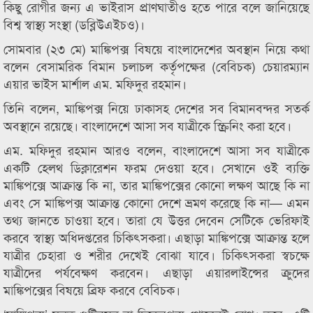
কিছু রোগীর জন্য এ ভাইরাস প্রাণঘাতীও হতে পারে বলে জানিয়েছে
বিশ্ব স্বাস্থ্য সংস্থা (ডব্লিউএইচও)।
সোমবার (২৩ মে) মাঙ্কিপক্স বিষয়ে বাংলাদেশের অবস্থান নিয়ে কথা
বলেন বেসামরিক বিমান চলাচল কর্তৃপক্ষের (বেবিচক) চেয়ারম্যান
এয়ার ভাইস মার্শাল এম. মফিদুর রহমান।
তিনি বলেন, মাঙ্কিপক্স নিয়ে ঢাকাসহ দেশের সব বিমানবন্দর সতর্ক
অবস্থানে রয়েছে। বাংলাদেশে আসা সব যাত্রীকে স্ক্রিনিং করা হবে।
এম. মফিদুর রহমান আরও বলেন, বাংলাদেশে আসা সব যাত্রীকে
একটি হেলথ ডিক্লারেশন ফরম দেওয়া হবে। সেখানে ওই ব্যক্তি
মাঙ্কিপক্সে আক্রান্ত কি না, তার মাঙ্কিপক্সের কোনো লক্ষণ আছে কি না
এবং সে মাঙ্কিপক্স আক্রান্ত কোনো দেশে ভ্রমণ করেছে কি না— এমন
তথ্য জানতে চাওয়া হবে। তারা যে উত্তর দেবেন সেটিকে ভেরিফাই
করবে স্বাস্থ্য অধিদপ্তরের চিকিৎসকরা। এছাড়া মাঙ্কিপক্সে আক্রান্ত হলে
যাত্রীর চেহারা ও শরীর দেখেই বোঝা যাবে। চিকিৎসকরা স্বচক্ষে
যাত্রীদের পর্যবেক্ষণ করবেন। এছাড়া এয়ারলাইন্সের ক্রুদের
মাঙ্কিপক্সের বিষয়ে ব্রিফ করবে বেবিচক।