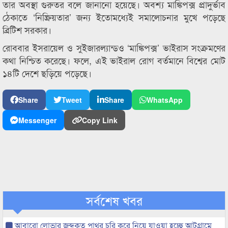
তার অবস্থা গুরুতর বলে জানানো হয়েছে। অবশ্য মাঙ্কিপক্স প্রাদুর্ভাব
ঠেকাতে ‘নিষ্ক্রিয়তার’ জন্য ইতোমধ্যেই সমালোচনার মুখে পড়েছে
ব্রিটিশ সরকার।
রোববার ইসরায়েল ও সুইজারল্যান্ডও ‘মাঙ্কিপক্স’ ভাইরাস সংক্রমণের
কথা নিশ্চিত করেছে। ফলে, এই ভাইরাল রোগ বর্তমানে বিশ্বের মোট
১৪টি দেশে ছড়িয়ে পড়েছে।
Share
Tweet
Share
WhatsApp
Messenger
Copy Link
সর্বশেষ খবর
আবারো লোভার জব্দকৃত পাথর চুরি করে নিয়ে যাওয়া হচ্ছে আটগ্রামে