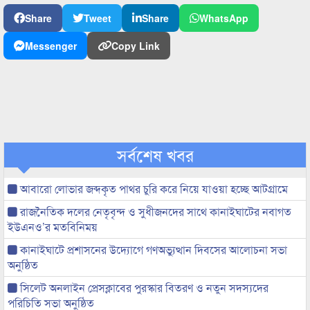
Share
Tweet
Share
WhatsApp
Messenger
Copy Link
সর্বশেষ খবর
আবারো লোভার জব্দকৃত পাথর চুরি করে নিয়ে যাওয়া হচ্ছে আটগ্রামে
রাজনৈতিক দলের নেতৃবৃন্দ ও সুধীজনদের সাথে কানাইঘাটের নবাগত
ইউএনও’র মতবিনিময়
কানাইঘাটে প্রশাসনের উদ্যোগে গণঅভ্যুত্থান দিবসের আলোচনা সভা
অনুষ্ঠিত
সিলেট অনলাইন প্রেসক্লাবের পুরস্কার বিতরণ ও নতুন সদস্যদের
পরিচিতি সভা অনুষ্ঠিত