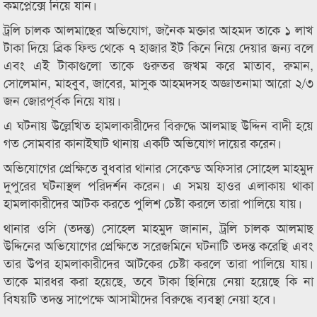
কমপ্লেক্সে নিয়ে যান।
ট্রলি চালক আলমাছের অভিযোগ, জনৈক মক্তার আহমদ তাকে ১ লাখ
টাকা দিয়ে ব্রিক ফিল্ড থেকে ৭ হাজার ইট কিনে নিয়ে দেয়ার জন্য বলে
এবং এই টাকাগুলো তাকে গুরুতর জখম করে মাতাব, রুমান,
সোলেমান, মাহবুব, জাবের, মাসুক আহমদসহ অজ্ঞাতনামা আরো ২/৩
জন জোরপূর্বক নিয়ে যায়।
এ ঘটনায় উল্লেখিত হামলাকারীদের বিরুদ্ধে আলমাছ উদ্দিন বাদী হয়ে
গত সোমবার কানাইঘাট থানায় একটি অভিযোগ দায়ের করেন।
অভিযোগের প্রেক্ষিতে বুধবার থানার সেকেন্ড অফিসার সোহেল মাহমুদ
দুপুরের ঘটনাস্থল পরিদর্শন করেন। এ সময় হাওর এলাকায় থাকা
হামলাকারীদের আটক করতে পুলিশ চেষ্টা করলে তারা পালিয়ে যায়।
থানার ওসি (তদন্ত) সোহেল মাহমুদ জানান, ট্রলি চালক আলমাছ
উদ্দিনের অভিযোগের প্রেক্ষিতে সরেজমিনে ঘটনাটি তদন্ত করেছি এবং
তার উপর হামলাকারীদের আটকের চেষ্টা করলে তারা পালিয়ে যায়।
তাকে মারধর করা হয়েছে, তবে টাকা ছিনিয়ে নেয়া হয়েছে কি না
বিষয়টি তদন্ত সাপেক্ষে আসামীদের বিরুদ্ধে ব্যবস্থা নেয়া হবে।