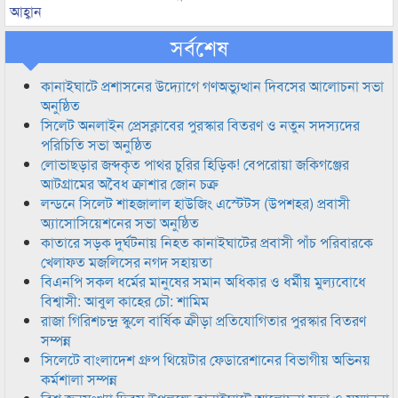
আহ্বান
সর্বশেষ
কানাইঘাটে প্রশাসনের উদ্যোগে গণঅভ্যুত্থান দিবসের আলোচনা সভা
অনুষ্ঠিত
সিলেট অনলাইন প্রেসক্লাবের পুরস্কার বিতরণ ও নতুন সদস্যদের
পরিচিতি সভা অনুষ্ঠিত
লোভাছড়ার জব্দকৃত পাথর চুরির হিড়িক! বেপরোয়া জকিগঞ্জের
আটগ্রামের অবৈধ ক্রাশার জোন চক্র
লন্ডনে সিলেট শাহজালাল হাউজিং এস্টেটস (উপশহর) প্রবাসী
অ্যাসোসিয়েশনের সভা অনুষ্ঠিত
কাতারে সড়ক দুর্ঘটনায় নিহত কানাইঘাটের প্রবাসী পাঁচ পরিবারকে
খেলাফত মজলিসের নগদ সহায়তা
বিএনপি সকল ধর্মের মানুষের সমান অধিকার ও ধর্মীয় মুল্যবোধে
বিশ্বাসী: আবুল কাহের চৌ: শামিম
রাজা গিরিশচন্দ্র স্কুলে বার্ষিক ক্রীড়া প্রতিযোগিতার পুরস্কার বিতরণ
সম্পন্ন
সিলেটে বাংলাদেশ গ্রুপ থিয়েটার ফেডারেশানের বিভাগীয় অভিনয়
কর্মশালা সম্পন্ন