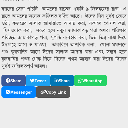
বছরের সেরা পাঁচটি আমলের রাতের একটি ৯ জিলহজের রাত। এ
রাতে আমলের অনেক ফজিলত বর্ণিত আছে। ঈদের দিন খুবই ভোরে
ওঠা, ফজরের সালাত জামায়াতে আদায় করা, সকালে গোসল করা,
মিসওয়াক করা, সম্ভব হলে নতুন জামাকাপড় পরা অথবা পরিষ্কার
পরিচ্ছন্ন জামাকাপড় পরা, সুগন্ধি ব্যবহার করা, ভিন্ন ভিন্ন রাস্তা দিয়ে
ঈদগাহে আসা ও যাওয়া, তাকবিরে তাশরিক বলা, খোলা ময়দানে
পশু কুরবানির আগে ঈদের সালাত আদায় করা এবং সম্ভব হলে
কুরবানির পশুর গোস্ত দিয়ে দিনের প্রথম আহার করা ঈদের দিনের
খুবই ফজিলতপূর্ণ আমল।
Share
Tweet
Share
WhatsApp
Messenger
Copy Link