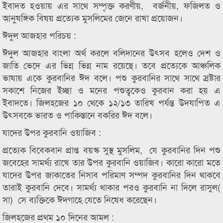
ইবাদত হওয়ায় এর সাথে সম্পৃক্ত করণীয়, বর্জনীয়, ফজিলত ও
আনুষঙ্গিক বিষয় প্রত্যেক মুসলিমের জেনে রাখা প্রয়োজন।
ঈদুল আজহার পরিচয় :
ঈদুল আজহার বাংলা অর্থ করলে বলিদানের উৎসব হলেও দেশ ও
জাতি ভেদে এর ভিন্ন ভিন্ন নাম রয়েছে। তবে প্রত্যেকে আঞ্চলিক
ভাষায় একে কুরবানির ঈদ বলে। পশু কুরবানির সাথে সাথে স্রষ্টার
সকাশে নিজের ইচ্ছা ও মনের পশুত্বকেও কুরবান করা হয় এ
ইবাদতে। জিলহজের ১০ থেকে ১২/১৩ তারিখ পর্যন্ত উদযাপিত এ
উৎসবকে ভারত ও পাকিস্তানে বকরির ঈদ বলে।
যাদের উপর কুরবানি ওয়াজিব :
প্রত্যেক বিবেকবান প্রাপ্ত বয়স্ক সুস্থ মুসলিম, যে কুরবানির দিন পশু
জবেহের সামর্থ্য রাখে তার উপর কুরবানি ওয়াজিব। কারো কারো মতে
যাদের উপর জাকাতের নিসাব পরিমাণ সম্পদ কুরবানির দিন থাকবে
তারাই কুরবানি দেবে। সামর্থ্য থাকার পরও কুরবানি না দিলে রাসুল(
সা) সে ব্যক্তিকে ঈদগাহে যেতে নিষেধ করেছেন।
জিলহজের প্রথম ১০ দিনের আমল :