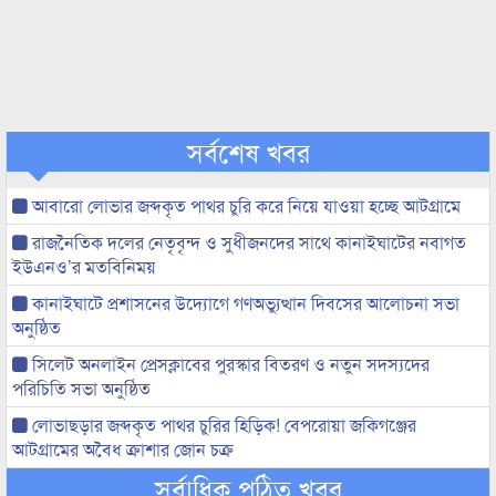
সর্বশেষ খবর
আবারো লোভার জব্দকৃত পাথর চুরি করে নিয়ে যাওয়া হচ্ছে আটগ্রামে
রাজনৈতিক দলের নেতৃবৃন্দ ও সুধীজনদের সাথে কানাইঘাটের নবাগত
ইউএনও’র মতবিনিময়
কানাইঘাটে প্রশাসনের উদ্যোগে গণঅভ্যুত্থান দিবসের আলোচনা সভা
অনুষ্ঠিত
সিলেট অনলাইন প্রেসক্লাবের পুরস্কার বিতরণ ও নতুন সদস্যদের
পরিচিতি সভা অনুষ্ঠিত
লোভাছড়ার জব্দকৃত পাথর চুরির হিড়িক! বেপরোয়া জকিগঞ্জের
আটগ্রামের অবৈধ ক্রাশার জোন চক্র
সর্বাধিক পঠিত খবর