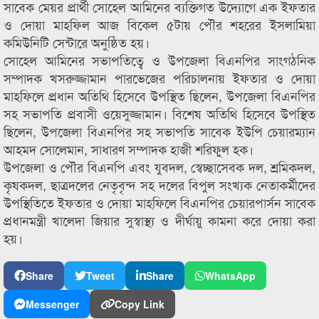
সাবেক মেয়র প্রার্থী সোহেল আমিনের ব্যক্তিগত উদ্যোগে এক ইফতার
ও দোয়া মাহফিল আজ বিকেল ৫টায় পৌর শহরের ইসলামিয়া
কমিউনিটি সেন্টারে অনুষ্ঠিত হয়।
সোহেল আমিনের সভাপতিত্বে ও উপজেলা বিএনপির সাংগঠনিক
সম্পাদক খসরুজ্জামান পারভেজের পরিচালনায় ইফতার ও দোয়া
মাহফিলে প্রধান অতিথি হিসেবে উপস্থিত ছিলেন, উপজেলা বিএনপির
সহ সভাপতি প্রবাসী ওয়েসুজ্জামান। বিশেষ অতিথি হিসেবে উপস্থিত
ছিলেন, উপজেলা বিএনপির সহ সভাপতি সাবেক ইউপি চেয়ারম্যান
আহমদ সোলেমান, সাধারণ সম্পাদক হাজী শরিফুল হক।
উপজেলা ও পৌর বিএনপি এবং যুবদল, স্বেচ্ছাসেবক দল, শ্রমিকদল,
কৃষকদল, ছাত্রদলের নেতৃবৃন্দ সহ দলের বিপুল সংখ্যক নেতাকর্মীদের
উপস্থিতিতে ইফতার ও দোয়া মাহফিলে বিএনপির চেয়ারপার্সন সাবেক
প্রধানমন্ত্রী খালেদা জিয়ার সুস্বাস্থ্য ও দীর্ঘায়ু কামনা করে দোয়া করা
হয়।
Share
Tweet
Share
WhatsApp
Messenger
Copy Link