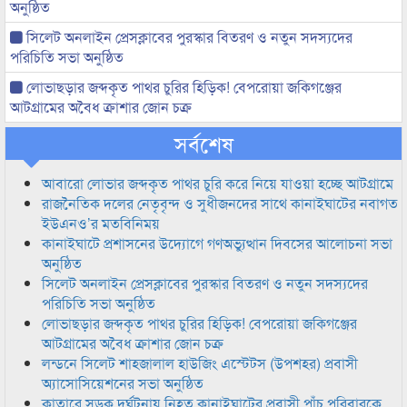
অনুষ্ঠিত
সিলেট অনলাইন প্রেসক্লাবের পুরস্কার বিতরণ ও নতুন সদস্যদের
পরিচিতি সভা অনুষ্ঠিত
লোভাছড়ার জব্দকৃত পাথর চুরির হিড়িক! বেপরোয়া জকিগঞ্জের
আটগ্রামের অবৈধ ক্রাশার জোন চক্র
সর্বশেষ
আবারো লোভার জব্দকৃত পাথর চুরি করে নিয়ে যাওয়া হচ্ছে আটগ্রামে
রাজনৈতিক দলের নেতৃবৃন্দ ও সুধীজনদের সাথে কানাইঘাটের নবাগত
ইউএনও’র মতবিনিময়
কানাইঘাটে প্রশাসনের উদ্যোগে গণঅভ্যুত্থান দিবসের আলোচনা সভা
অনুষ্ঠিত
সিলেট অনলাইন প্রেসক্লাবের পুরস্কার বিতরণ ও নতুন সদস্যদের
পরিচিতি সভা অনুষ্ঠিত
লোভাছড়ার জব্দকৃত পাথর চুরির হিড়িক! বেপরোয়া জকিগঞ্জের
আটগ্রামের অবৈধ ক্রাশার জোন চক্র
লন্ডনে সিলেট শাহজালাল হাউজিং এস্টেটস (উপশহর) প্রবাসী
অ্যাসোসিয়েশনের সভা অনুষ্ঠিত
কাতারে সড়ক দুর্ঘটনায় নিহত কানাইঘাটের প্রবাসী পাঁচ পরিবারকে