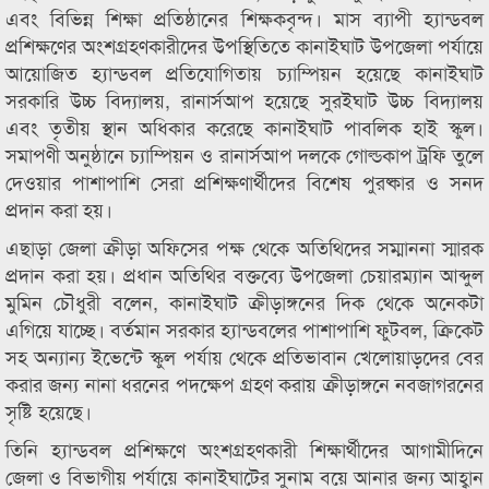
এবং বিভিন্ন শিক্ষা প্রতিষ্ঠানের শিক্ষকবৃন্দ। মাস ব্যাপী হ্যান্ডবল
প্রশিক্ষণের অংশগ্রহণকারীদের উপস্থিতিতে কানাইঘাট উপজেলা পর্যায়ে
আয়োজিত হ্যান্ডবল প্রতিযোগিতায় চ্যাম্পিয়ন হয়েছে কানাইঘাট
সরকারি উচ্চ বিদ্যালয়, রানার্সআপ হয়েছে সুরইঘাট উচ্চ বিদ্যালয়
এবং তৃতীয় স্থান অধিকার করেছে কানাইঘাট পাবলিক হাই স্কুল।
সমাপণী অনুষ্ঠানে চ্যাম্পিয়ন ও রানার্সআপ দলকে গোল্ডকাপ ট্রফি তুলে
দেওয়ার পাশাপাশি সেরা প্রশিক্ষণার্থীদের বিশেষ পুরষ্কার ও সনদ
প্রদান করা হয়।
এছাড়া জেলা ক্রীড়া অফিসের পক্ষ থেকে অতিথিদের সম্মাননা স্মারক
প্রদান করা হয়। প্রধান অতিথির বক্তব্যে উপজেলা চেয়ারম্যান আব্দুল
মুমিন চৌধুরী বলেন, কানাইঘাট ক্রীড়াঙ্গনের দিক থেকে অনেকটা
এগিয়ে যাচ্ছে। বর্তমান সরকার হ্যান্ডবলের পাশাপাশি ফুটবল, ক্রিকেট
সহ অন্যান্য ইভেন্টে স্কুল পর্যায় থেকে প্রতিভাবান খেলোয়াড়দের বের
করার জন্য নানা ধরনের পদক্ষেপ গ্রহণ করায় ক্রীড়াঙ্গনে নবজাগরনের
সৃষ্টি হয়েছে।
তিনি হ্যান্ডবল প্রশিক্ষণে অংশগ্রহণকারী শিক্ষার্থীদের আগামীদিনে
জেলা ও বিভাগীয় পর্যায়ে কানাইঘাটের সুনাম বয়ে আনার জন্য আহ্বান