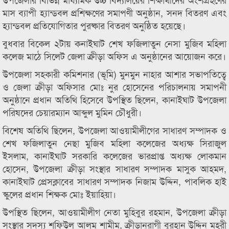
মাস ব্যাপী হ্যান্ডবল প্রশিক্ষণের সমাপণী অনুষ্ঠান, সনদ বিতরণ এবং
হ্যান্ডবল প্রতিযোগিতার পুরষ্কার বিতরণ অনুষ্ঠিত হয়েছে।
বুধবার বিকেল ২টায় কনাইঘাট শেখ ফজিলাতুন নেসা মুজিব মহিলা
কলেজ মাঠে সিলেট জেলা ক্রীড়া অফিস এ অনুষ্ঠানের আয়োজন করে।
উপজেলা সহকারী কমিশনার (ভূমি) মুনমুন নাহার আশার সভাপতিত্বে
ও জেলা ক্রীড়া অফিসার মোঃ নুর হোসেনের পরিচালনায় সমাপনী
অনুষ্ঠানে প্রধান অতিথি হিসেবে উপস্থিত ছিলেন, কানাইঘাট উপজেলা
পরিষদের চেয়ারম্যান আব্দুল মুমিন চৌধুরী।
বিশেষ অতিথি ছিলেন, উপজেলা আওয়ামীলীগের সাধারণ সম্পাদক ও
শেখ ফজিলাতুন নেছা মুজিব মহিলা কলেজের অধ্যক্ষ সিরাজুল
ইসলাম, কানাইঘাট সরকারি কলেজের ভারপ্রাপ্ত অধ্যক্ষ লোকমান
হোসেন, উপজেলা ক্রীড়া সংস্থার সাধারণ সম্পাদক মাসুক আহমদ,
কানাইঘাট প্রেসক্লাবের সাধারণ সম্পাদক নিজাম উদ্দিন, পাবলিক হাই
স্কুলের প্রধান শিক্ষক মোঃ ইয়াহিয়া।
উপস্থিত ছিলেন, আওয়ামীলীগ নেতা মুহিবুর রহমান, উপজেলা ক্রীড়া
সংস্থার সদস্য শফিউল আলম শামীম, ক্রীড়ানুরাগী বুরহান উদ্দিন মহরী