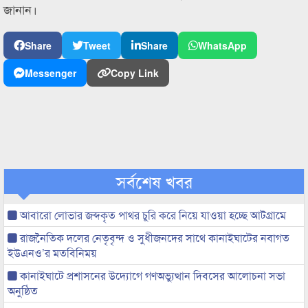
জানান।
Share
Tweet
Share
WhatsApp
Messenger
Copy Link
সর্বশেষ খবর
আবারো লোভার জব্দকৃত পাথর চুরি করে নিয়ে যাওয়া হচ্ছে আটগ্রামে
রাজনৈতিক দলের নেতৃবৃন্দ ও সুধীজনদের সাথে কানাইঘাটের নবাগত
ইউএনও’র মতবিনিময়
কানাইঘাটে প্রশাসনের উদ্যোগে গণঅভ্যুত্থান দিবসের আলোচনা সভা
অনুষ্ঠিত