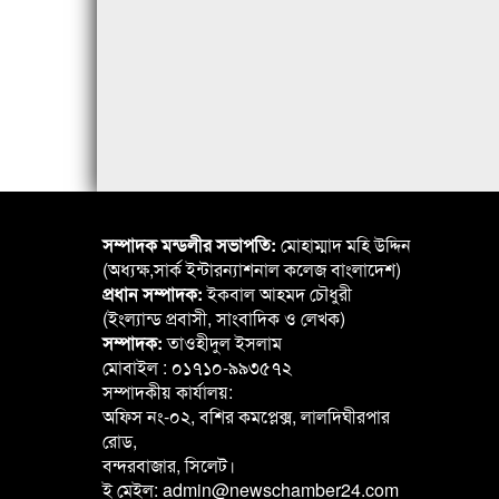
সম্পাদক মন্ডলীর সভাপতি:
মোহাম্মাদ মহি উদ্দিন
(অধ্যক্ষ,সার্ক ইন্টারন্যাশনাল কলেজ বাংলাদেশ)
প্রধান সম্পাদক:
ইকবাল আহমদ চৌধুরী
(ইংল্যান্ড প্রবাসী, সাংবাদিক ও লেখক)
সম্পাদক:
তাওহীদুল ইসলাম
মোবাইল : ০১৭১০-৯৯৩৫৭২
সম্পাদকীয় কার্যালয়:
অফিস নং-০২, বশির কমপ্লেক্স, লালদিঘীরপার
রোড,
বন্দরবাজার, সিলেট।
ই মেইল: admin@newschamber24.com