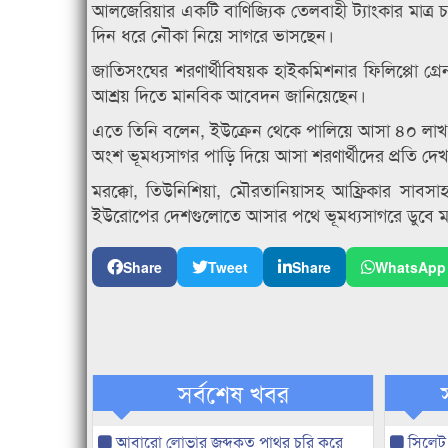
আলজেরিয়ার একটি বাণিজ্যিক তেলবাহী ট্যাংকার মাত্
দিন ধরে নৌকা নিয়ে সাগরে ভাসছেন।
জাতিসংঘের শরণার্থীবিষয়ক হাইকমিশনার ফিলিপ্পো গ্র
আশ্রয় দিতে মানবিক আবেদন জানিয়েছেন।
এতে তিনি বলেন, ইউক্রেন থেকে পালিয়ে আসা ৪০ লাখ 
অংশ ভূমধ্যসাগর পাড়ি দিয়ে আসা শরণার্থীদের প্রতি দেখা
মরক্কো, তিউনিশিয়া, মৌরতানিয়াসহ আফ্রিকার সাবসাহা
ইউরোপের দেশগুলোতে আসার পথে ভূমধ্যসাগরে ডুবে ম
Share
Tweet
Share
WhatsApp
সর্বশেষ খবর
আবারো লোভার জব্দকৃত পাথর চুরি করে
সিলেট