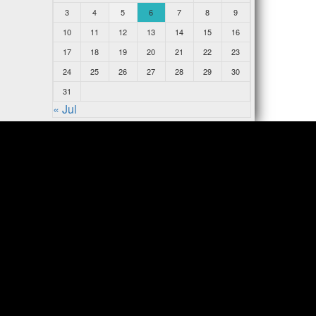
3
4
5
6
7
8
9
10
11
12
13
14
15
16
17
18
19
20
21
22
23
24
25
26
27
28
29
30
31
« Jul