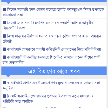
সিলেট সরকারি মদন মোহন কলেজে জুলাই গণঅভ্যুত্থান দিবস উপলক্ষে
আলোচনা সভা
সিলেট-৫ আসনে বিএনপির মনোনয়ন প্রত্যাশী আশিক চৌধুরীর
লিফলেট বিতরণ
নিঃস্ব মানুষের দীর্ঘশ্বাস শুনতে ধসে পড়া কুশিয়ারাপারে অ্যাড. এমরান
চৌধুরী
কানাইঘাট প্রেসক্লাবে প্রবাসী কমিউনিটি নেতৃবৃন্দের নিয়ে মতিবিনিময়
কানাইঘাটে বিএনপির জনসভা: সিলেট-৫ আসনে ধানের শীষের প্রার্থী
চান নেতাকর্মীরা
এই বিভাগের আরো খবর
কানাইঘাটে প্রশাসনের উদ্যোগে গণঅভ্যুত্থান দিবসের আলোচনা সভা
অনুষ্ঠিত
সিলেট অনলাইন প্রেসক্লাবের পুরস্কার বিতরণ ও নতুন সদস্যদের
পরিচিতি সভা অনুষ্ঠিত