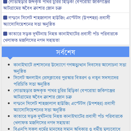
লোভাছড়ার জব্দকৃত পাথর চুরির হিড়িক! বেপরোয়া জকিগঞ্জের
আটগ্রামের অবৈধ ক্রাশার জোন চক্র
লন্ডনে সিলেট শাহজালাল হাউজিং এস্টেটস (উপশহর) প্রবাসী
অ্যাসোসিয়েশনের সভা অনুষ্ঠিত
কাতারে সড়ক দুর্ঘটনায় নিহত কানাইঘাটের প্রবাসী পাঁচ পরিবারকে
খেলাফত মজলিসের নগদ সহায়তা
সর্বশেষ
কানাইঘাটে প্রশাসনের উদ্যোগে গণঅভ্যুত্থান দিবসের আলোচনা সভা
অনুষ্ঠিত
সিলেট অনলাইন প্রেসক্লাবের পুরস্কার বিতরণ ও নতুন সদস্যদের
পরিচিতি সভা অনুষ্ঠিত
লোভাছড়ার জব্দকৃত পাথর চুরির হিড়িক! বেপরোয়া জকিগঞ্জের
আটগ্রামের অবৈধ ক্রাশার জোন চক্র
লন্ডনে সিলেট শাহজালাল হাউজিং এস্টেটস (উপশহর) প্রবাসী
অ্যাসোসিয়েশনের সভা অনুষ্ঠিত
কাতারে সড়ক দুর্ঘটনায় নিহত কানাইঘাটের প্রবাসী পাঁচ পরিবারকে
খেলাফত মজলিসের নগদ সহায়তা
বিএনপি সকল ধর্মের মানুষের সমান অধিকার ও ধর্মীয় মুল্যবোধে