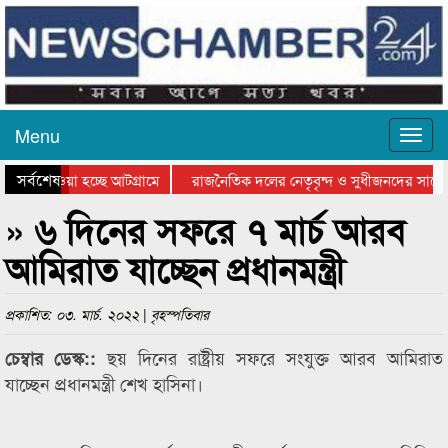
Menu
সর্বশেষ
িয়ে যাওয়া হচ্ছে আটগ্রামে
রাজনৈতিক দলের নেতৃবৃন্দ ও সুধীজনদের সাথে
তিযোগিতার পুরস্কার বিতরণ সম্পন্ন
সিলেটে বাংলাদেশ গ্রুপ থিয়েটার ফেডারেশানের ব
» ৬ দিনের সফরে ৭ মার্চ আরব
আমিরাত যাচ্ছেন প্রধানমন্ত্রী
প্রকাশিত: ০৩. মার্চ. ২০২২ | বৃহস্পতিবার
ছয় দিনের রাষ্ট্রীয় সফরে সংযুক্ত আরব আমিরাত
চেম্বার ডেস্ক::
যাচ্ছেন প্রধানমন্ত্রী শেখ হাসিনা।