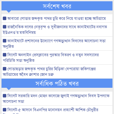
সর্বশেষ খবর
আবারো লোভার জব্দকৃত পাথর চুরি করে নিয়ে যাওয়া হচ্ছে আটগ্রামে
রাজনৈতিক দলের নেতৃবৃন্দ ও সুধীজনদের সাথে কানাইঘাটের নবাগত
ইউএনও’র মতবিনিময়
কানাইঘাটে প্রশাসনের উদ্যোগে গণঅভ্যুত্থান দিবসের আলোচনা সভা
অনুষ্ঠিত
সিলেট অনলাইন প্রেসক্লাবের পুরস্কার বিতরণ ও নতুন সদস্যদের
পরিচিতি সভা অনুষ্ঠিত
লোভাছড়ার জব্দকৃত পাথর চুরির হিড়িক! বেপরোয়া জকিগঞ্জের
আটগ্রামের অবৈধ ক্রাশার জোন চক্র
সর্বাধিক পঠিত খবর
সিলেট সরকারি মদন মোহন কলেজে জুলাই গণঅভ্যুত্থান দিবস উপলক্ষে
আলোচনা সভা
সিলেট-৫ আসনে বিএনপির মনোনয়ন প্রত্যাশী আশিক চৌধুরীর