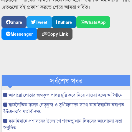
এতগুলো বই প্রকাশ করতে পেরে আমরা গর্বিত।
Share
Tweet
Share
WhatsApp
Messenger
Copy Link
সর্বশেষ খবর
আবারো লোভার জব্দকৃত পাথর চুরি করে নিয়ে যাওয়া হচ্ছে আটগ্রামে
রাজনৈতিক দলের নেতৃবৃন্দ ও সুধীজনদের সাথে কানাইঘাটের নবাগত
ইউএনও’র মতবিনিময়
কানাইঘাটে প্রশাসনের উদ্যোগে গণঅভ্যুত্থান দিবসের আলোচনা সভা
অনুষ্ঠিত