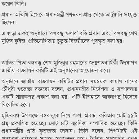
করেন তিনি।
প্রধান অতিথি হিসেবে প্রধানমন্ত্রী গণভবন প্রান্ত থেকে ভার্চুয়ালি সংযুক্ত
ছিলেন।
এ ছাড়া একই অনুষ্ঠানে ‘বঙ্গবন্ধু স্কলার’ বৃত্তি প্রদান এবং ‘বঙ্গবন্ধু শেখ
মুজিব কুইজ’ প্রতিযোগিতায় চূড়ান্ত বিজয়ীদের পুরস্কৃত করা হয়।
জাতির পিতা বঙ্গবন্ধু শেখ মুজিবুর রহমানের জন্মশতবার্ষিকী উদযাপন
জাতীয় বাস্তবায়ন কমিটি এই অনুষ্ঠানের আয়োজন করে।
অনুষ্ঠানে জাতীয় বাস্তবায়ন কমিটির প্রধান সমন্বয়ক কামাল নাসের
চৌধুরী শুভেচ্ছা বক্তব্যে বলেন, প্রধানমন্ত্রীর নির্দেশনা ও সম্পাদনায়
একটি স্মারকগ্রন্থ প্রকাশ করা হয়। এটি ইতিহাসে আকরগ্রন্থ হিসেবে
বিবেচিত হবে।
মুজিববর্ষ উপলক্ষে বঙ্গবন্ধুকে নিয়ে গল্প, প্রবন্ধ, কবিতার মোট ১১টি
গ্রন্থ প্রকাশিত হয়েছে। মোট ৪টি স্মরণিকা সম্পাদিত হয়েছে। তিনি
প্রধানমন্ত্রীর প্রতি কৃতজ্ঞতা জানান। তিনি বলেন, শিগগিরই এই
গ্রন্থগুলো পাঠকের সামনে সহজলভ্য হবে। বৈশ্বিক মহামারির পরও