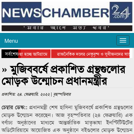
Menu
সর্বশেষ
িয়ে যাওয়া হচ্ছে আটগ্রামে
রাজনৈতিক দলের নেতৃবৃন্দ ও সুধীজনদের সাথে 
তিযোগিতার পুরস্কার বিতরণ সম্পন্ন
সিলেটে বাংলাদেশ গ্রুপ থিয়েটার ফেডারেশানের ব
» মুজিববর্ষে প্রকাশিত গ্রন্থগুলোর
মোড়ক উন্মোচন প্রধানমন্ত্রীর
প্রকাশিত: ২৪. ফেব্রুয়ারি. ২০২২ | বৃহস্পতিবার
প্রধানমন্ত্রী শেখ হাসিনা মুজিববর্ষে প্রকাশিত গ্রন্থগুলোর
চেম্বার ডেস্ক::
মোড়ক উন্মোচন করেছেন। আজ বৃহস্পতিবার (২৪ ফেব্রুয়ারি) এক
বর্ণাঢ্য অনুষ্ঠানের মাধ্যমে আন্তর্জাতিক মাতৃভাষা ইনস্টিটিউটের
অডিটোরিয়ামে আয়োজিত এক অনুষ্ঠানে বইগুলোর মোড়ক উন্মোচন