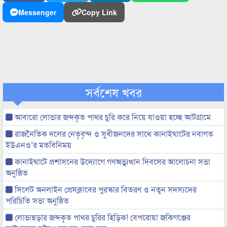
Messenger
Copy Link
সর্বশেষ খবর
আবারো লোভার জব্দকৃত পাথর চুরি করে নিয়ে যাওয়া হচ্ছে আটগ্রামে
রাজনৈতিক দলের নেতৃবৃন্দ ও সুধীজনদের সাথে কানাইঘাটের নবাগত
ইউএনও’র মতবিনিময়
কানাইঘাটে প্রশাসনের উদ্যোগে গণঅভ্যুত্থান দিবসের আলোচনা সভা
অনুষ্ঠিত
সিলেট অনলাইন প্রেসক্লাবের পুরস্কার বিতরণ ও নতুন সদস্যদের
পরিচিতি সভা অনুষ্ঠিত
লোভাছড়ার জব্দকৃত পাথর চুরির হিড়িক! বেপরোয়া জকিগঞ্জের