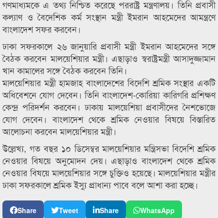
গণমাধ্যমকে এ তথ্য নিশ্চিত করেছে পররাষ্ট্র মন্ত্রণালয়। তিনি প্রবাসী
কল্যাণ ও বৈদেশিক কর্ম সংস্থান মন্ত্রী ইমরান আহমেদের আমন্ত্রণে
বাংলাদেশ সফর করবেন।
ঢাকা সফরকালে ২৬ জানুয়ারি প্রবাসী মন্ত্রী ইমরান আহমেদের সঙ্গে
বৈঠক করবেন মালয়েশিয়ার মন্ত্রী। এছাড়াও স্বরাষ্ট্রমন্ত্রী আসাদুজ্জামান
খান কামালের সঙ্গে বৈঠক করবেন তিনি।
মালয়েশিয়ার মন্ত্রী হামজাহ বাংলাদেশের বিদেশি শ্রমিক সংস্থার একটি
অধিবেশনে যোগ দেবেন। তিনি বাংলাদেশ-কোরিয়া কারিগরি প্রশিক্ষণ
কেন্দ্র পরিদর্শন করবেন। ঢাকায় মালয়েশিয়া প্রবাসীদের নৈশভোজে
যোগ দেবেন। বাংলাদেশ থেকে শ্রমিক নেওয়ার বিষয়ে বিস্তারিত
আলোচনা করবেন মালয়েশিয়ার মন্ত্রী।
উল্লেখ্য, গত বছর ১০ ডিসেম্বর মালয়েশিয়ার মন্ত্রিসভা বিদেশি শ্রমিক
নেওয়ার বিষয়ে অনুমোদন দেয়। এছাড়াও বাংলাদেশ থেকে শ্রমিক
নেওয়ার বিষয়ে মালয়েশিয়ার সঙ্গে চুক্তিও হয়েছে। মালয়েশিয়ার মন্ত্রীর
ঢাকা সফরকালে শ্রমিক ইস্যু প্রাধান্য পাবে বলে আশা করা হচ্ছে।
Share
Tweet
Share
WhatsApp