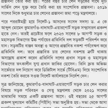
প্রস্তাবনা তৈরি করা হয়। পরের বছর চার লেন সড়কের সাথে দুটি
সার্ভিস লেন যুক্ত করে তৈরি করা হয় সংশোধিত প্রস্তাবনা। ২০১৯
সালের দিকে শুধুমাত্র চার লেনের প্রস্তাবনা জমা পড়ে মন্ত্রণালয়ে।
পরে পররাষ্টমন্ত্রী হয়ে সিলেট-১ আসনের সংসদ সদস্য ড. এ কে
আব্দুল মোমেন কুমারগাঁও-বাদাঘাট-এয়ারপোর্ট সড়ক সম্প্রসারণ প্রকল্প
হাতে নেন। তারই প্রচেষ্টার ফলে ২০২০ সালের ৮ আগস্ট সড়ক ও
মহাসড়ক বিভাগের উচ্চ পর্যায়ের প্রতিনিধি দল সড়কটি পরিদর্শন করে
যান। সড়কটির বাস্তব অবস্থা ও আগের প্রস্তাবিত নকশা পর্যবেক্ষণ করে
প্রতিনিধি দল। তবে প্রস্তাবিত চার লেনের নকশায় ত্রুটি থাকায়
অসন্তোষ প্রকাশ করেন প্রতিনিধি দলের প্রধান সড়ক ও মহাসড়ক
বিভাগের তৎকালীন যুগ্ম প্রধান জাকির হোসেন। তিনি দ্রুত অভিজ্ঞ
সার্ভেয়ার দল নিয়োগ করে ডিজিটাল সার্ভে (টিবিএম) দিয়ে সংশোধিত
নকশা তৈরি করতে সওজ সিলেট কার্যালয়কে নির্দেশ দেন।
সূত্র জানিয়েছে, কুমারগাঁও-বাদাঘাট-এয়ারপোর্ট সড়ক চার লেন করার
বিষয়ে সড়ক পরিবহন ও সেতু মন্ত্রণালয় থেকে ২০২১ সালের
মাঝামাঝি সময়ে একটি প্রস্তাবনা আসে। ওই বছরের ২৫ আগস্ট
প্রকল্প মূল্যায়ন কমিটির (পিইসি) সভা অনুষ্ঠিত হয়। সভা থেকে আসা