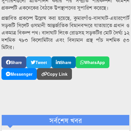
সুপারিশগুলো প্রতিপালন করার পর সম্প্রতি পরিকল্পনা কমিশন
প্রকল্পটি একনেকের বৈঠকে উপস্থাপনের সুপারিশ করেছে।
প্রস্তাবিত প্রকল্পে উল্লেখ করা হয়েছে, কুমারগাঁও-বাদাঘাট-এয়ারপোর্ট
সড়কটি সিলেট ওসমানী আন্তর্জাতিক বিমানবন্দরে যাতায়াতে প্রধান ও
একমাত্র বিকল্প পথ। বাদাঘাট লিংক রোডসহ সড়কটির মোট দৈর্ঘ্য ১২
দশমিক ৭৮০ কিলোমিটার এবং বিদ্যমান প্রস্থ পাঁচ দশমিক ৫০
মিটার।
Share
Tweet
Share
WhatsApp
Messenger
Copy Link
সর্বশেষ খবর