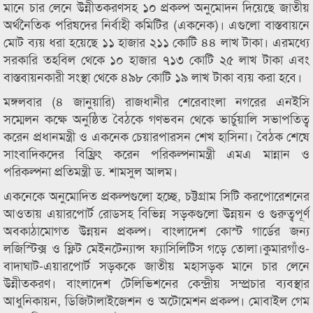
মানে চার লেনে উন্নীতকরণসহ ১০ প্রকল্প অনুমোদন দিয়েছে জাতীয়
অর্থনৈতিক পরিষদের নির্বাহী কমিটির (একনেক)। এগুলো বাস্তবায়নে
মোট ব্যয় ধরা হয়েছে ১১ হাজার ২১১ কোটি ৪৪ লাখ টাকা। এরমধ্যে
সরকারি তহবিল থেকে ১০ হাজার ৭১৩ কোটি ২৫ লাখ টাকা এবং
বাস্তবায়নকারী সংস্থা থেকে ৪৯৮ কোটি ১৯ লাখ টাকা ব্যয় করা হবে।
মঙ্গলবার (৪ জানুয়ারি) রাজধানীর শেরেবাংলা নগরের এনইসি
সম্মেলন কক্ষে অনুষ্ঠিত বৈঠকে গণভবন থেকে ভার্চুয়ালি সভাপতিত্ব
করেন প্রধানমন্ত্রী ও একনেক চেয়ারপারসন শেখ হাসিনা। বৈঠক শেষে
সাংবাদিকদের বিফ্রিং করেন পরিকল্পনামন্ত্রী এমএ মান্নান ও
পরিকল্পনা প্রতিমন্ত্রী ড. শামসুল আলম।
একনেকে অনুমোদিত প্রকল্পগুলো হচ্ছে, চট্টগ্রাম সিটি করপোরেশনের
আওতায় এয়ারপোর্ট রোডসহ বিভিন্ন সড়কগুলো উন্নয়ন ও গুরুত্বপূর্ণ
অবকাঠামোগত উন্নয়ন প্রকল্প। বাংলাদেশ কোস্ট গার্ডের জন্য
লজিস্টিক্স ও ফ্লিট মেইনটেন্যান্স ফ্যাসিলিটিস গড়ে তোলা।কুমারগাঁও-
বাদাঘাট-এয়ারপোর্ট সড়ককে জাতীয় মহাসড়ক মানে চার লেনে
উন্নীতকরণ। বাংলাদেশ টেলিভিশনের কেন্দ্রীয় সম্প্রচার ব্যবস্থার
আধুনিকায়ন, ডিজিটালাইজেশন ও অটোমেশন প্রকল্প। মোবাইল গেম