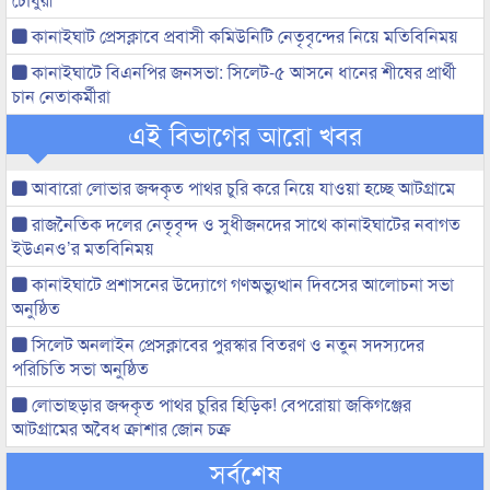
কানাইঘাট প্রেসক্লাবে প্রবাসী কমিউনিটি নেতৃবৃন্দের নিয়ে মতিবিনিময়
কানাইঘাটে বিএনপির জনসভা: সিলেট-৫ আসনে ধানের শীষের প্রার্থী
চান নেতাকর্মীরা
এই বিভাগের আরো খবর
আবারো লোভার জব্দকৃত পাথর চুরি করে নিয়ে যাওয়া হচ্ছে আটগ্রামে
রাজনৈতিক দলের নেতৃবৃন্দ ও সুধীজনদের সাথে কানাইঘাটের নবাগত
ইউএনও’র মতবিনিময়
কানাইঘাটে প্রশাসনের উদ্যোগে গণঅভ্যুত্থান দিবসের আলোচনা সভা
অনুষ্ঠিত
সিলেট অনলাইন প্রেসক্লাবের পুরস্কার বিতরণ ও নতুন সদস্যদের
পরিচিতি সভা অনুষ্ঠিত
লোভাছড়ার জব্দকৃত পাথর চুরির হিড়িক! বেপরোয়া জকিগঞ্জের
আটগ্রামের অবৈধ ক্রাশার জোন চক্র
সর্বশেষ