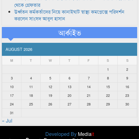
থেকে গ্রেফতার
উর্ধ্বতন কর্মকর্তাদের নিয়ে কানাইঘাট স্বাস্থ্য কমপ্লেক্সে পরিদর্শন
করলেন সাংসদ আবুল হাসান
আর্কাইভ
AUGUST 2026
M
T
W
T
F
S
S
1
2
3
4
5
6
7
8
9
10
11
12
13
14
15
16
17
18
19
20
21
22
23
24
25
26
27
28
29
30
31
« Jul
Developed By
Media
it