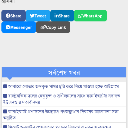
হাসিনা।
Share
Tweet
Share
WhatsApp
Messenger
Copy Link
সর্বশেষ খবর
আবারো লোভার জব্দকৃত পাথর চুরি করে নিয়ে যাওয়া হচ্ছে আটগ্রামে
রাজনৈতিক দলের নেতৃবৃন্দ ও সুধীজনদের সাথে কানাইঘাটের নবাগত
ইউএনও’র মতবিনিময়
কানাইঘাটে প্রশাসনের উদ্যোগে গণঅভ্যুত্থান দিবসের আলোচনা সভা
অনুষ্ঠিত
সিলেট অনলাইন প্রেসক্লাবের পুরস্কার বিতরণ ও নতুন সদস্যদের