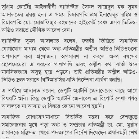
সুপ্রিম কোর্টের আইনজীবী ব্যারিস্টার সৈয়দ সায়েদুল হক সুমন
আদালতের দ্বারস্থ হন। এ সময় বিচারপতি এম ইনায়েতুর রহিম ও
বিচারপতি মো. মোস্তাফিজুর রহমানের হাইকোর্ট বেঞ্চ এসব ভিডিও-
অডিও সরাতে মৌখিক আদেশ দেন।
ব্যারিস্টার সুমন আদালতে বলেন, জরুরি ভিত্তিতে সামাজিক
যোগাযোগ মাধ্যম থেকে তথ্য প্রতিমন্ত্রীর অশ্লীল অডিও-ভিডিওগুলো
অপসারণ করা প্রয়োজন। অপসারণ না করলে অল্প বয়সের
ছেলেমেয়েরা এ ধরনের গালাগালি এবং অশ্লীল কথা বার্তা শুনে
মানসিকভাবে অসুস্থ হয়ে পড়বে। তাই প্রতিমন্ত্রীর অশ্লীল অডিও-
ভিডিও দ্রুত সরাতে বিটিআরসির প্রতি নির্দেশনা প্রার্থনা করছি।
এ পর্যায়ে আদালত বলেন, ডেপুটি অ্যাটর্নি জেনারেলের কাছে আগে
বিষয়টি শুনি। কিন্তু ডেপুটি অ্যাটর্নি জেনারেল এ রিপোর্ট লেখা পর্যন্ত
আদালতে না আসায় এ বিষয়ে কোনো আদেশ হয়নি।
সামাজিক যোগাযোগমাধ্যমে বিতর্কিত মন্তব্য করে দেশজুড়ে
সমালোচনার মুখে পড়া তথ্য ও সম্প্রচার প্রতিমন্ত্রী ডা. মো. মুরাদ
হাসানকে মন্ত্রিসভা থেকে পদত্যাগের নির্দেশ দিয়েছেন প্রধানমন্ত্রী শেখ