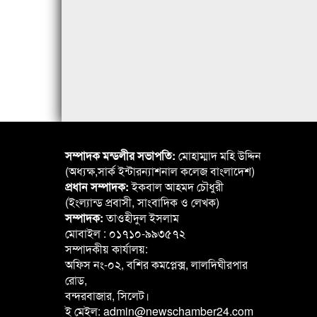
সম্পাদক মন্ডলীর সভাপতি:
মোহাম্মাদ মহি উদ্দিন
(অধ্যক্ষ,সার্ক ইন্টারন্যাশনাল কলেজ বাংলাদেশ)
প্রধান সম্পাদক:
ইকবাল আহমদ চৌধুরী
(ইংল্যান্ড প্রবাসী, সাংবাদিক ও লেখক)
সম্পাদক:
তাওহীদুল ইসলাম
মোবাইল : ০১৭১০-৯৯৩৫৭২
সম্পাদকীয় কার্যালয়:
অফিস নং-০২, বশির কমপ্লেক্স, লালদিঘীরপার
রোড,
বন্দরবাজার, সিলেট।
ই মেইল: admin@newschamber24.com