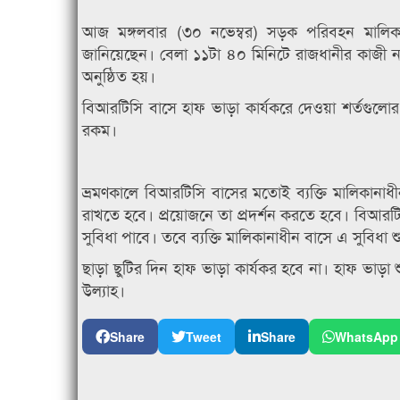
আজ মঙ্গলবার (৩০ নভেম্বর) সড়ক পরিবহন মালিক
জানিয়েছেন। বেলা ১১টা ৪০ মিনিটে রাজধানীর কাজী নজর
অনুষ্ঠিত হয়।
বিআরটিসি বাসে হাফ ভাড়া কার্যকরে দেওয়া শর্তগু
রকম।
ভ্রমণকালে বিআরটিসি বাসের মতোই ব্যক্তি মালিকানাধীন ব
রাখতে হবে। প্রয়োজনে তা প্রদর্শন করতে হবে। বিআরটিসি
সুবিধা পাবে। তবে ব্যক্তি মালিকানাধীন বাসে এ সুবিধা 
ছাড়া ছুটির দিন হাফ ভাড়া কার্যকর হবে না। হাফ ভাড়া 
উল্যাহ।
Share
Tweet
Share
WhatsApp