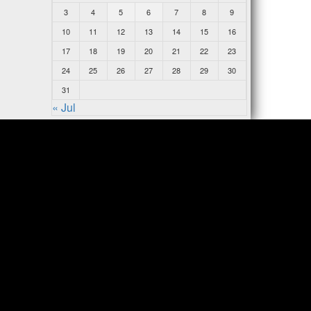
3
4
5
6
7
8
9
10
11
12
13
14
15
16
17
18
19
20
21
22
23
24
25
26
27
28
29
30
31
« Jul