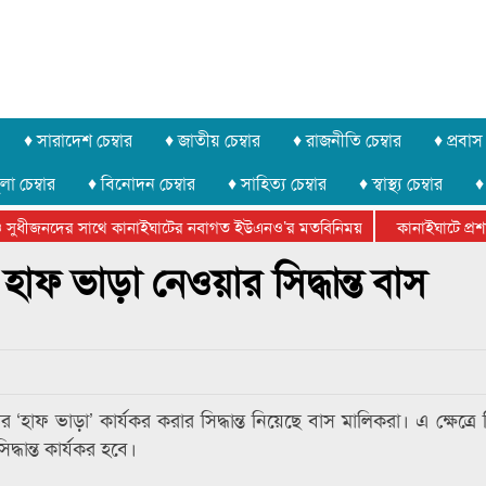
♦ সারাদেশ চেম্বার
♦ জাতীয় চেম্বার
♦ রাজনীতি চেম্বার
♦ প্রবাস 
লা চেম্বার
♦ বিনোদন চেম্বার
♦ সাহিত্য চেম্বার
♦ স্বাস্থ্য চেম্বার
♦
সুধীজনদের সাথে কানাইঘাটের নবাগত ইউএনও’র মতবিনিময়
কানাইঘাটে প্রশাস
টার ফেডারেশানের বিভাগীয় অভিনয় কর্মশালা সম্পন্ন
হাফ ভাড়া নেওয়ার সিদ্ধান্ত বাস
 ‘হাফ ভাড়া’ কার্যকর করার সিদ্ধান্ত নিয়েছে বাস মালিকরা। এ ক্ষেত্রে 
্ধান্ত কার্যকর হবে।