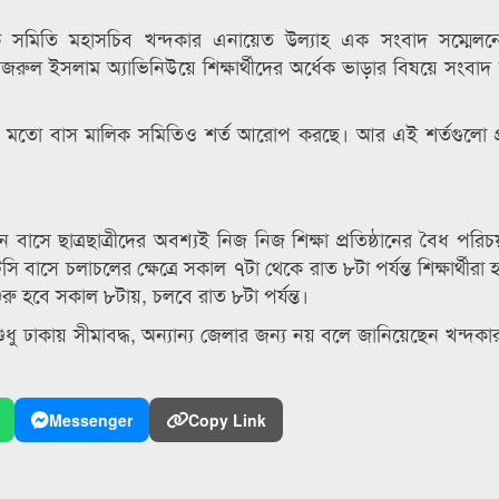
 সমিতি মহাসচিব খন্দকার এনায়েত উল্যাহ এক সংবাদ সম্মেলন
ুল ইসলাম অ্যাভিনিউয়ে শিক্ষার্থীদের অর্ধেক ভাড়ার বিষয়ে সংবাদ 
লোর মতো বাস মালিক সমিতিও শর্ত আরোপ করছে। আর এই শর্তগুলো প
াসে ছাত্রছাত্রীদের অবশ্যই নিজ নিজ শিক্ষা প্রতিষ্ঠানের বৈধ পরিচয়
 বাসে চলাচলের ক্ষেত্রে সকাল ৭টা থেকে রাত ৮টা পর্যন্ত শিক্ষার্থীরা
শুরু হবে সকাল ৮টায়, চলবে রাত ৮টা পর্যন্ত।
শুধু ঢাকায় সীমাবদ্ধ, অন্যান্য জেলার জন্য নয় বলে জানিয়েছেন খন্দ
Messenger
Copy Link