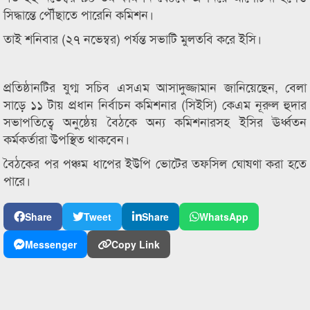
সিদ্ধান্তে পৌঁছাতে পারেনি কমিশন।
তাই শনিবার (২৭ নভেম্বর) পর্যন্ত সভাটি মুলতবি করে ইসি।
প্রতিষ্ঠানটির যুগ্ম সচিব এসএম আসাদুজ্জামান জানিয়েছেন, বেলা
সাড়ে ১১ টায় প্রধান নির্বাচন কমিশনার (সিইসি) কেএম নূরুল হুদার
সভাপতিত্বে অনুষ্ঠেয় বৈঠকে অন্য কমিশনারসহ ইসির ঊর্ধ্বতন
কর্মকর্তারা উপস্থিত থাকবেন।
বৈঠকের পর পঞ্চম ধাপের ইউপি ভোটের তফসিল ঘোষণা করা হতে
পারে।
Share
Tweet
Share
WhatsApp
Messenger
Copy Link