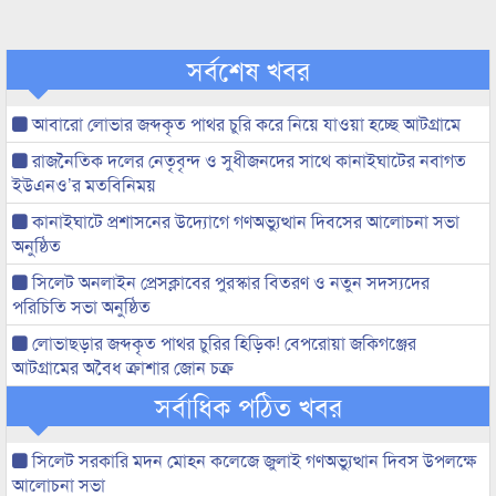
সর্বশেষ খবর
আবারো লোভার জব্দকৃত পাথর চুরি করে নিয়ে যাওয়া হচ্ছে আটগ্রামে
রাজনৈতিক দলের নেতৃবৃন্দ ও সুধীজনদের সাথে কানাইঘাটের নবাগত
ইউএনও’র মতবিনিময়
কানাইঘাটে প্রশাসনের উদ্যোগে গণঅভ্যুত্থান দিবসের আলোচনা সভা
অনুষ্ঠিত
সিলেট অনলাইন প্রেসক্লাবের পুরস্কার বিতরণ ও নতুন সদস্যদের
পরিচিতি সভা অনুষ্ঠিত
লোভাছড়ার জব্দকৃত পাথর চুরির হিড়িক! বেপরোয়া জকিগঞ্জের
আটগ্রামের অবৈধ ক্রাশার জোন চক্র
সর্বাধিক পঠিত খবর
সিলেট সরকারি মদন মোহন কলেজে জুলাই গণঅভ্যুত্থান দিবস উপলক্ষে
আলোচনা সভা