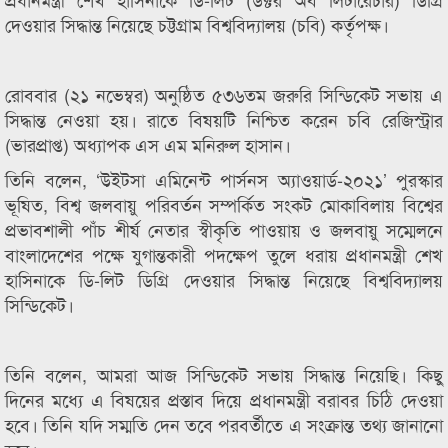
দেওয়ার সিদ্ধান্ত নিয়েছে চট্টগ্রাম বিশ্ববিদ্যালয় (চবি) কর্তৃপক্ষ।
রোববার (২১ নভেম্বর) অনুষ্ঠিত ৫৩৬তম জরুরি সিন্ডিকেট সভায় এ
সিদ্ধান্ত নেওয়া হয়। রাতে বিষয়টি নিশ্চিত করেন চবি রেজিস্ট্রার
(ভারপ্রাপ্ত) অধ্যাপক এস এম মনিরুল হাসান।
তিনি বলেন, ‘উইটসা এমিনেন্ট পার্সনস অ্যাওয়ার্ড-২০২১’ পুরস্কার
ভূষিত, বিশ্ব জলবায়ু পরিবর্তন সম্পর্কিত সংকট মোকাবিলায় বিশ্বের
প্রভাবশালী পাঁচ শীর্ষ নেতার স্বীকৃতি পাওয়ায় ও জলবায়ু সম্মেলনে
বাংলাদেশের পক্ষে যুগান্তকারী পদক্ষেপ তুলে ধরায় প্রধানমন্ত্রী শেখ
হাসিনাকে ডি-লিট ডিগ্রি দেওয়ার সিদ্ধান্ত নিয়েছে বিশ্ববিদ্যালয়
সিন্ডিকেট।
তিনি বলেন, আমরা আজ সিন্ডিকেট সভায় সিদ্ধান্ত নিয়েছি। কিছু
দিনের মধ্যে এ বিষয়ের প্রস্তাব দিয়ে প্রধানমন্ত্রী বরাবর চিঠি দেওয়া
হবে। তিনি যদি সম্মতি দেন তবে পরবর্তীতে এ সংক্রান্ত তথ্য জানানো