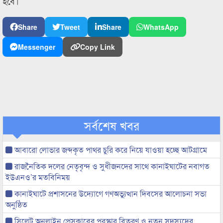
হবে।
Share
Tweet
Share
WhatsApp
Messenger
Copy Link
সর্বশেষ খবর
আবারো লোভার জব্দকৃত পাথর চুরি করে নিয়ে যাওয়া হচ্ছে আটগ্রামে
রাজনৈতিক দলের নেতৃবৃন্দ ও সুধীজনদের সাথে কানাইঘাটের নবাগত
ইউএনও’র মতবিনিময়
কানাইঘাটে প্রশাসনের উদ্যোগে গণঅভ্যুত্থান দিবসের আলোচনা সভা
অনুষ্ঠিত
সিলেট অনলাইন প্রেসক্লাবের পুরস্কার বিতরণ ও নতুন সদস্যদের