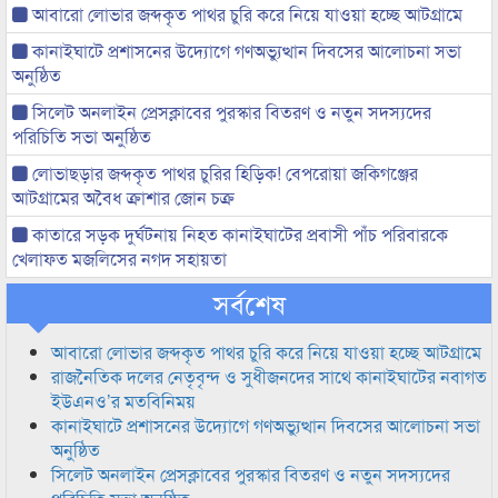
আবারো লোভার জব্দকৃত পাথর চুরি করে নিয়ে যাওয়া হচ্ছে আটগ্রামে
কানাইঘাটে প্রশাসনের উদ্যোগে গণঅভ্যুত্থান দিবসের আলোচনা সভা
অনুষ্ঠিত
সিলেট অনলাইন প্রেসক্লাবের পুরস্কার বিতরণ ও নতুন সদস্যদের
পরিচিতি সভা অনুষ্ঠিত
লোভাছড়ার জব্দকৃত পাথর চুরির হিড়িক! বেপরোয়া জকিগঞ্জের
আটগ্রামের অবৈধ ক্রাশার জোন চক্র
কাতারে সড়ক দুর্ঘটনায় নিহত কানাইঘাটের প্রবাসী পাঁচ পরিবারকে
খেলাফত মজলিসের নগদ সহায়তা
সর্বশেষ
আবারো লোভার জব্দকৃত পাথর চুরি করে নিয়ে যাওয়া হচ্ছে আটগ্রামে
রাজনৈতিক দলের নেতৃবৃন্দ ও সুধীজনদের সাথে কানাইঘাটের নবাগত
ইউএনও’র মতবিনিময়
কানাইঘাটে প্রশাসনের উদ্যোগে গণঅভ্যুত্থান দিবসের আলোচনা সভা
অনুষ্ঠিত
সিলেট অনলাইন প্রেসক্লাবের পুরস্কার বিতরণ ও নতুন সদস্যদের