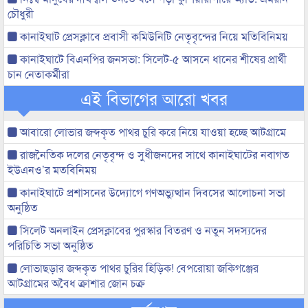
চৌধুরী
কানাইঘাট প্রেসক্লাবে প্রবাসী কমিউনিটি নেতৃবৃন্দের নিয়ে মতিবিনিময়
কানাইঘাটে বিএনপির জনসভা: সিলেট-৫ আসনে ধানের শীষের প্রার্থী
চান নেতাকর্মীরা
এই বিভাগের আরো খবর
আবারো লোভার জব্দকৃত পাথর চুরি করে নিয়ে যাওয়া হচ্ছে আটগ্রামে
রাজনৈতিক দলের নেতৃবৃন্দ ও সুধীজনদের সাথে কানাইঘাটের নবাগত
ইউএনও’র মতবিনিময়
কানাইঘাটে প্রশাসনের উদ্যোগে গণঅভ্যুত্থান দিবসের আলোচনা সভা
অনুষ্ঠিত
সিলেট অনলাইন প্রেসক্লাবের পুরস্কার বিতরণ ও নতুন সদস্যদের
পরিচিতি সভা অনুষ্ঠিত
লোভাছড়ার জব্দকৃত পাথর চুরির হিড়িক! বেপরোয়া জকিগঞ্জের
আটগ্রামের অবৈধ ক্রাশার জোন চক্র