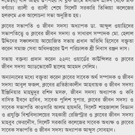
বর্ণ্যাঢ্য র‍্যালী ও র‍্যালী শেষে সিলেট সরকারি তিব্বিয়া কলেজের
হলরুমে এক আলোচনা সভা অনুষ্ঠিত হয়।
ক্লাবের সভাপতি ও জীবন সদস্য অধ্যাপক ডা. আব্দুল ওয়াহিদের
সভাপতিত্বে ও ক্লাবের জীবন সদস্য ও সাধারণ সম্পাদক মো. হেলাল
উদ্দিনের সঞ্চালনায় আয়োজিত সভায় প্রধান অতিথি হিসেবে বক্তৃতা
করেন সমাজ সেবা অধিদপ্তরের উপ পরিচালক শ্রী নিবাস রঞ্জন দাস।
সভায় বক্তব্য প্রদান করেন ২২নং ওয়ার্ডের কাউন্সিলর ও ক্লাবের
জীবন সদস্য অ্যাডভোকেট ছালেহ আহমদ সেলিম।
অন্যান্যদের মধ্যে বক্তৃতা করেন ক্লাবের সাবেক অর্থ সম্পাদক ও জীবন
সদস্য আবুল ফজল, ক্লাবের প্রতিষ্ঠাকালীন আহবায়ক ও জীবন সদস্য
ইঞ্জিনিয়ার মাহমুদুর রশিদ মসরু, জীবন সদস্য অধ্যাপক ও কবি
বাসিত ইবনে হাবিব, সাবেক পুলিশ সুপার, ক্লাবের জীবন সদস্য ও
সাবেক সভাপতি কাওসারি আলম হায়দরি, সিলেট শাহজালাল বিজ্ঞান
ও প্রযুক্তি বিশ্ববিদ্যালয়ের সহকারী রেজিস্ট্রার ও ক্লাবের জীবন সদস্য
মাহবুব ফেরদৌস, সিলেট সরকারি কলেজের সাবেক অধ্যক্ষ ও ক্লাবের
সাবেক সভাপতি ও জীবন সদস্য অধ্যাপক আব্দুস সোবহান।