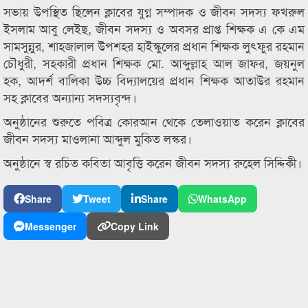
সভায় উপস্থিত ছিলেন ক্লাবের যুগ্ন সম্পাদক ও জীবন সদস্য ফখরুল
ইসলাম আবু লেইছ, জীবন সদস্য ও অবসর প্রাপ্ত শিক্ষক এ কে এম
সামসুন্নুর, শাহজালাল উপশহর হাইস্কুলের প্রধান শিক্ষক লুৎফুর রহমান
চৌধুরী, সহকারী প্রধান শিক্ষক মো. আব্দুল্লাহ আল জাফর, জয়নুল
হক, আদর্শ বালিকা উচ্চ বিদ্যালয়ের প্রধান শিক্ষক আতাউর রহমান
সহ ক্লাবের অন্যান্য সদস্যবৃন্দ।
অনুষ্ঠানের শুরুতে পবিত্র কোরআন থেকে তেলাওয়াত করেন ক্লাবের
জীবন সদস্য মাওলানা আব্দুল মুকিত লস্কর।
অনুষ্ঠানে স্ব রচিত কবিতা আবৃত্তি করেন জীবন সদস্য রুহেল সিদ্দিকী।
Share
Tweet
Share
WhatsApp
Messenger
Copy Link