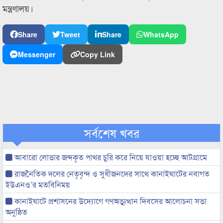
মন্ত্রণালয়।
Share
Tweet
Share
WhatsApp
Messenger
Copy Link
সর্বশেষ খবর
আবারো লোভার জব্দকৃত পাথর চুরি করে নিয়ে যাওয়া হচ্ছে আটগ্রামে
রাজনৈতিক দলের নেতৃবৃন্দ ও সুধীজনদের সাথে কানাইঘাটের নবাগত
ইউএনও’র মতবিনিময়
কানাইঘাটে প্রশাসনের উদ্যোগে গণঅভ্যুত্থান দিবসের আলোচনা সভা
অনুষ্ঠিত