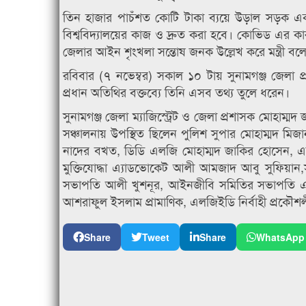
তিন হাজার পাচঁশত কোটি টাকা ব্যয়ে উড়াল সড়ক একনে
বিশ্ববিদ্যালয়ের কাজ ও দ্রুত করা হবে। কোভিড এর কারণ
জেলার আইন শৃংখলা সন্তোষ জনক উল্লেখ করে মন্ত্রী
রবিবার (৭ নভেম্বর) সকাল ১০ টায় সুনামগঞ্জ জেলা 
প্রধান অতিথির বক্তব্যে তিনি এসব তথ্য তুলে ধরেন।
সুনামগঞ্জ জেলা ম্যাজিস্ট্রেট ও জেলা প্রশাসক মোহাম্মদ 
সঞ্চালনায় উপস্থিত ছিলেন পুলিশ সুপার মোহাম্মদ মি
নাদের বখত, ডিডি এলজি মোহাম্মদ জাকির হোসেন, এন
মুক্তিযোদ্ধা এ্যাডভোকেট আলী আমজাদ আবু সুফিয়ান,সু
সভাপতি আলী খুশনূর, আইনজীবি সমিতির সভাপতি এডভ
আশরাফুল ইসলাম প্রামাণিক, এলজিইডি নির্বাহী প্রকৌশ
Share
Tweet
Share
WhatsApp