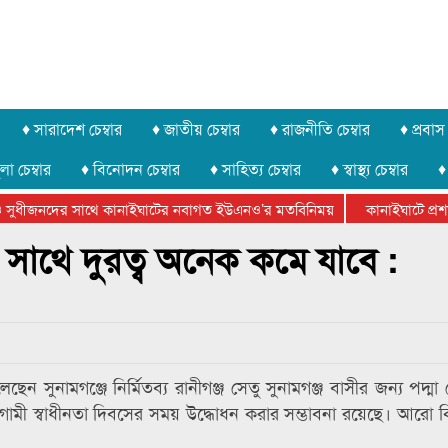
♦ সারাদেশ চেম্বার
♦ জাতীয় চেম্বার
♦ রাজনীতি চেম্বার
♦ প্রবাস 
লা চেম্বার
♦ বিনোদন চেম্বার
♦ সাহিত্য চেম্বার
♦ স্বাস্থ্য চেম্বার
♦
সুধীজনদের সাথে কানাইঘাটের নবাগত ইউএনও’র মতবিনিময়
কানাইঘাটে প্রশাস
টার ফেডারেশানের বিভাগীয় অভিনয় কর্মশালা সম্পন্ন
র সাথে দুরত্ব অনেক কমে যাবে :
েছেন সুনামগঞ্জে নির্মিতব্য রানীগঞ্জ সেতু সুনামগঞ্জ বাসীর জন্য পদ্ম
ামী স্বাধীনতা দিবসের সময় উদ্ধোধন করার সম্ভাবনা রয়েছে। আরো কিছ