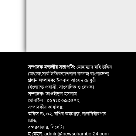
সম্পাদক মন্ডলীর সভাপতি:
মোহাম্মাদ মহি উদ্দিন
(অধ্যক্ষ,সার্ক ইন্টারন্যাশনাল কলেজ বাংলাদেশ)
প্রধান সম্পাদক:
ইকবাল আহমদ চৌধুরী
(ইংল্যান্ড প্রবাসী, সাংবাদিক ও লেখক)
সম্পাদক:
তাওহীদুল ইসলাম
মোবাইল : ০১৭১০-৯৯৩৫৭২
সম্পাদকীয় কার্যালয়:
অফিস নং-০২, বশির কমপ্লেক্স, লালদিঘীরপার
রোড,
বন্দরবাজার, সিলেট।
ই মেইল: admin@newschamber24.com