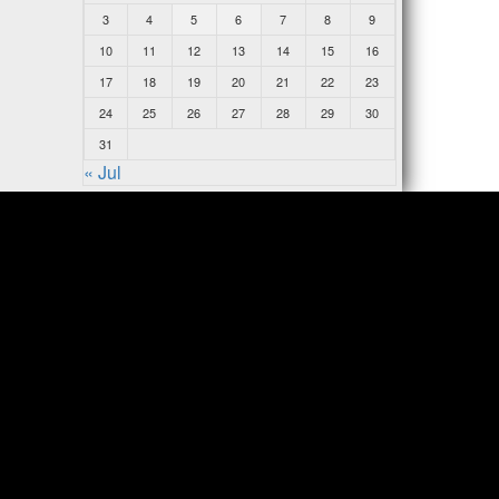
3
4
5
6
7
8
9
10
11
12
13
14
15
16
17
18
19
20
21
22
23
24
25
26
27
28
29
30
31
« Jul