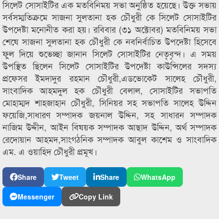
সিলেট সোসাইটির এক মতবিনিময় সভা অনুষ্ঠিত হয়েছে। উক্ত সভায়
সর্বসম্মতিক্রমে সাজনা সুলতানা হক চৌধুরী কে সিলেট সোসাইটির
উপদেষ্টা মনোনীত করা হয়। রবিবার (৩১ অক্টোবর) মতবিনিময় সভা
শেষে সাজনা সুলতানা হক চৌধুরী কে নবনির্বাচিত উপদেষ্টা হিসেবে
ফুল দিয়ে শুভেচ্ছা জানান সিলেট সোসাইটির নেতৃবৃন্দ। এ সময়
উপস্থিত ছিলেন সিলেট সোসাইটির উপদেষ্টা কাউন্সিলের সদস্য
প্রফেসর ইমদাদুর রহমান চৌধুরী,এডভোকেট সালেহ চৌধুরী,
সাংবাদিক আহমদুল হক চৌধুরী বেলাল, সোসাইটির সভাপতি
মোহাম্মদ শাহজাহান চৌধুরী, সিনিয়র সহ সভাপতি সালেহ উদ্দিন
ফয়েজি,সাধারণ সম্পাদক জয়নাল উদ্দিন, সহ সাধারন সম্পাদক
নাজিম উদ্দীন, আইন বিষয়ক সম্পাদক আছাদ উদ্দিন, অর্থ সম্পাদক
রেদোয়ান আহমদ,সাংগঠনিক সম্পাদক আবুল কাশেম ও সাংবাদিক
এম. এ ওয়াহিদ চৌধুরী প্রমূখ।
Share
Tweet
Share
WhatsApp
Messenger
Copy Link