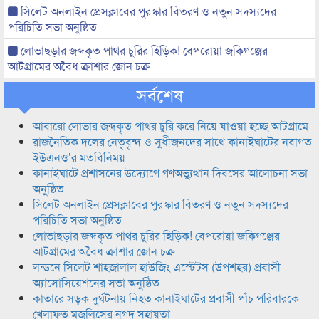
সিলেট অনলাইন প্রেসক্লাবের পুরস্কার বিতরণ ও নতুন সদস্যদের
পরিচিতি সভা অনুষ্ঠিত
লোভাছড়ার জব্দকৃত পাথর চুরির হিড়িক! বেপরোয়া জকিগঞ্জের
আটগ্রামের অবৈধ ক্রাশার জোন চক্র
সর্বশেষ
আবারো লোভার জব্দকৃত পাথর চুরি করে নিয়ে যাওয়া হচ্ছে আটগ্রামে
রাজনৈতিক দলের নেতৃবৃন্দ ও সুধীজনদের সাথে কানাইঘাটের নবাগত
ইউএনও’র মতবিনিময়
কানাইঘাটে প্রশাসনের উদ্যোগে গণঅভ্যুত্থান দিবসের আলোচনা সভা
অনুষ্ঠিত
সিলেট অনলাইন প্রেসক্লাবের পুরস্কার বিতরণ ও নতুন সদস্যদের
পরিচিতি সভা অনুষ্ঠিত
লোভাছড়ার জব্দকৃত পাথর চুরির হিড়িক! বেপরোয়া জকিগঞ্জের
আটগ্রামের অবৈধ ক্রাশার জোন চক্র
লন্ডনে সিলেট শাহজালাল হাউজিং এস্টেটস (উপশহর) প্রবাসী
অ্যাসোসিয়েশনের সভা অনুষ্ঠিত
কাতারে সড়ক দুর্ঘটনায় নিহত কানাইঘাটের প্রবাসী পাঁচ পরিবারকে
খেলাফত মজলিসের নগদ সহায়তা