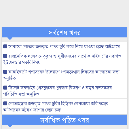
সর্বশেষ খবর
আবারো লোভার জব্দকৃত পাথর চুরি করে নিয়ে যাওয়া হচ্ছে আটগ্রামে
রাজনৈতিক দলের নেতৃবৃন্দ ও সুধীজনদের সাথে কানাইঘাটের নবাগত
ইউএনও’র মতবিনিময়
কানাইঘাটে প্রশাসনের উদ্যোগে গণঅভ্যুত্থান দিবসের আলোচনা সভা
অনুষ্ঠিত
সিলেট অনলাইন প্রেসক্লাবের পুরস্কার বিতরণ ও নতুন সদস্যদের
পরিচিতি সভা অনুষ্ঠিত
লোভাছড়ার জব্দকৃত পাথর চুরির হিড়িক! বেপরোয়া জকিগঞ্জের
আটগ্রামের অবৈধ ক্রাশার জোন চক্র
সর্বাধিক পঠিত খবর