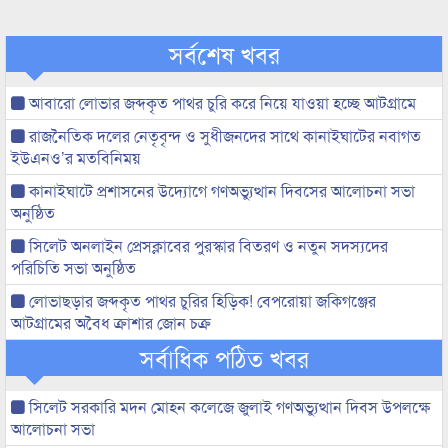
সর্বশেষ খবর
আবারো লোভার জব্দকৃত পাথর চুরি করে নিয়ে যাওয়া হচ্ছে আটগ্রামে
রাজনৈতিক দলের নেতৃবৃন্দ ও সুধীজনদের সাথে কানাইঘাটের নবাগত
ইউএনও’র মতবিনিময়
কানাইঘাটে প্রশাসনের উদ্যোগে গণঅভ্যুত্থান দিবসের আলোচনা সভা
অনুষ্ঠিত
সিলেট অনলাইন প্রেসক্লাবের পুরস্কার বিতরণ ও নতুন সদস্যদের
পরিচিতি সভা অনুষ্ঠিত
লোভাছড়ার জব্দকৃত পাথর চুরির হিড়িক! বেপরোয়া জকিগঞ্জের
আটগ্রামের অবৈধ ক্রাশার জোন চক্র
সর্বাধিক পঠিত খবর
সিলেট সরকারি মদন মোহন কলেজে জুলাই গণঅভ্যুত্থান দিবস উপলক্ষে
আলোচনা সভা