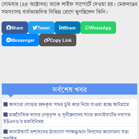
সোমবার (২৫ অক্টোবর) তাকে লাইফ সাপোর্টে দেওয়া হয়। মেরুদণ্ডের
সমস্যাসহ বার্ধক্যজনিত বিভিন্ন রোগে ভুগছিলেন তিনি।
Share
Tweet
Share
WhatsApp
Messenger
Copy Link
সর্বশেষ খবর
আবারো লোভার জব্দকৃত পাথর চুরি করে নিয়ে যাওয়া হচ্ছে আটগ্রামে
রাজনৈতিক দলের নেতৃবৃন্দ ও সুধীজনদের সাথে কানাইঘাটের নবাগত
ইউএনও’র মতবিনিময়
কানাইঘাটে প্রশাসনের উদ্যোগে গণঅভ্যুত্থান দিবসের আলোচনা সভা
অনুষ্ঠিত