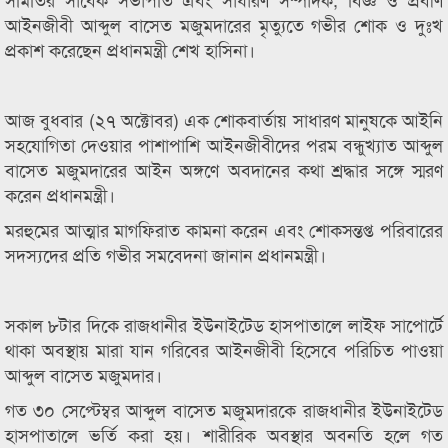
আইনজীবী আব্দুল বাসেত মজুমদারের মৃত্যুতে গভীর শোক ও দুঃখ
প্রকাশ করেছেন প্রধানমন্ত্রী শেখ হাসিনা।
আজ বুধবার (২৭ অক্টোবর) এক শোকবার্তায় সাধারণ মানুষকে আইনি
সহযোগিতা দেওয়ার পাশাপাশি আইনজীবীদের পরম বন্ধুখ্যাত আব্দুল
বাসেত মজুমদারের আইন অঙ্গণে অবদানের কথা শ্রদ্ধার সঙ্গে স্মরণ
করেন প্রধানমন্ত্রী।
মরহুমের আত্মার মাগফিরাত কামনা করেন এবং শোকসন্তপ্ত পরিবারের
সদস্যদের প্রতি গভীর সমবেদনা জানান প্রধানমন্ত্রী।
সকাল ৮টার দিকে রাজধানীর ইউনাইটেড হাসপাতালে লাইফ সাপোর্টে
থাকা অবস্থায় মারা যান গরিবের আইনজীবী হিসেবে পরিচিত পাওয়া
আব্দুল বাসেত মজুমদার।
গত ৩০ সেপ্টেম্বর আব্দুল বাসেত মজুমদারকে রাজধানীর ইউনাইটেড
হাসপাতালে ভর্তি করা হয়। শারীরিক অবস্থার অবনতি হলে গত