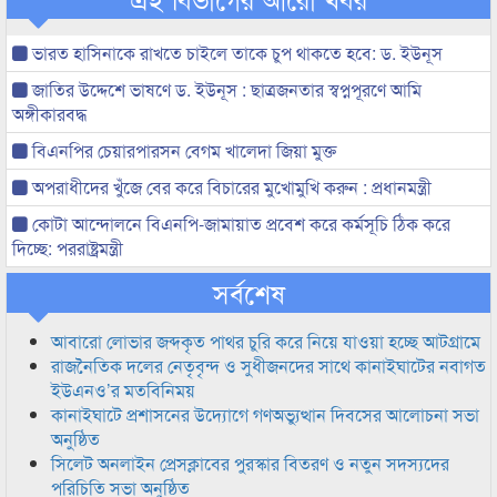
ভারত হাসিনাকে রাখতে চাইলে তাকে চুপ থাকতে হবে: ড. ইউনূস
জাতির উদ্দেশে ভাষণে ড. ইউনূস : ছাত্রজনতার স্বপ্নপূরণে আমি
অঙ্গীকারবদ্ধ
বিএনপির চেয়ারপারসন বেগম খালেদা জিয়া মুক্ত
অপরাধীদের খুঁজে বের করে বিচারের মুখোমুখি করুন : প্রধানমন্ত্রী
কোটা আন্দোলনে বিএনপি-জামায়াত প্রবেশ করে কর্মসূচি ঠিক করে
দিচ্ছে: পররাষ্ট্রমন্ত্রী
সর্বশেষ
আবারো লোভার জব্দকৃত পাথর চুরি করে নিয়ে যাওয়া হচ্ছে আটগ্রামে
রাজনৈতিক দলের নেতৃবৃন্দ ও সুধীজনদের সাথে কানাইঘাটের নবাগত
ইউএনও’র মতবিনিময়
কানাইঘাটে প্রশাসনের উদ্যোগে গণঅভ্যুত্থান দিবসের আলোচনা সভা
অনুষ্ঠিত
সিলেট অনলাইন প্রেসক্লাবের পুরস্কার বিতরণ ও নতুন সদস্যদের
পরিচিতি সভা অনুষ্ঠিত