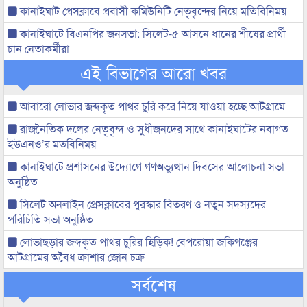
কানাইঘাট প্রেসক্লাবে প্রবাসী কমিউনিটি নেতৃবৃন্দের নিয়ে মতিবিনিময়
কানাইঘাটে বিএনপির জনসভা: সিলেট-৫ আসনে ধানের শীষের প্রার্থী
চান নেতাকর্মীরা
এই বিভাগের আরো খবর
আবারো লোভার জব্দকৃত পাথর চুরি করে নিয়ে যাওয়া হচ্ছে আটগ্রামে
রাজনৈতিক দলের নেতৃবৃন্দ ও সুধীজনদের সাথে কানাইঘাটের নবাগত
ইউএনও’র মতবিনিময়
কানাইঘাটে প্রশাসনের উদ্যোগে গণঅভ্যুত্থান দিবসের আলোচনা সভা
অনুষ্ঠিত
সিলেট অনলাইন প্রেসক্লাবের পুরস্কার বিতরণ ও নতুন সদস্যদের
পরিচিতি সভা অনুষ্ঠিত
লোভাছড়ার জব্দকৃত পাথর চুরির হিড়িক! বেপরোয়া জকিগঞ্জের
আটগ্রামের অবৈধ ক্রাশার জোন চক্র
সর্বশেষ