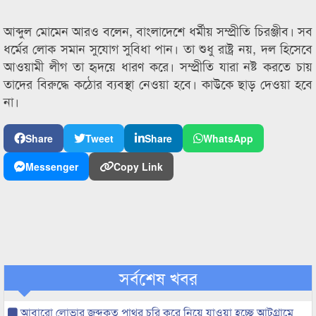
আব্দুল মোমেন আরও বলেন, বাংলাদেশে ধর্মীয় সম্প্রীতি চিরঞ্জীব। সব
ধর্মের লোক সমান সুযোগ সুবিধা পান। তা শুধু রাষ্ট্র নয়, দল হিসেবে
আওয়ামী লীগ তা হৃদয়ে ধারণ করে। সম্প্রীতি যারা নষ্ট করতে চায়
তাদের বিরুদ্ধে কঠোর ব্যবস্থা নেওয়া হবে। কাউকে ছাড় দেওয়া হবে
না।
Share
Tweet
Share
WhatsApp
Messenger
Copy Link
সর্বশেষ খবর
আবারো লোভার জব্দকৃত পাথর চুরি করে নিয়ে যাওয়া হচ্ছে আটগ্রামে