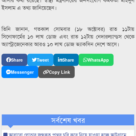
ইসলাম এ তথ্য জানিয়েছেন।
তিনি জানান, গতকাল সোমবার (১৮ অক্টোবর) রাত ১১টায়
সিনোফার্মের ১০ লাখ ডোজ এবং রাত ১২টায় নেদারল্যান্ডস থেকে
অ্যাস্ট্রাজেনেকার আরও ১০ লাখ ডোজ ভ্যাকসিন দেশে আসে।
Share
Tweet
Share
WhatsApp
Messenger
Copy Link
সর্বশেষ খবর
আবারো লোভার জব্দকৃত পাথর চুরি করে নিয়ে যাওয়া হচ্ছে আটগ্রামে