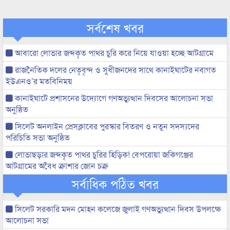
সর্বশেষ খবর
আবারো লোভার জব্দকৃত পাথর চুরি করে নিয়ে যাওয়া হচ্ছে আটগ্রামে
রাজনৈতিক দলের নেতৃবৃন্দ ও সুধীজনদের সাথে কানাইঘাটের নবাগত
ইউএনও’র মতবিনিময়
কানাইঘাটে প্রশাসনের উদ্যোগে গণঅভ্যুত্থান দিবসের আলোচনা সভা
অনুষ্ঠিত
সিলেট অনলাইন প্রেসক্লাবের পুরস্কার বিতরণ ও নতুন সদস্যদের
পরিচিতি সভা অনুষ্ঠিত
লোভাছড়ার জব্দকৃত পাথর চুরির হিড়িক! বেপরোয়া জকিগঞ্জের
আটগ্রামের অবৈধ ক্রাশার জোন চক্র
সর্বাধিক পঠিত খবর
সিলেট সরকারি মদন মোহন কলেজে জুলাই গণঅভ্যুত্থান দিবস উপলক্ষে
আলোচনা সভা