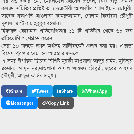
এর সত্তাধিকারী মো: মোজাম্মেল হোসেন রুবেল, ঝিংগাবাড়ী সমাজ
কল্যাণ সমিতির প্রতিষ্টাতা সেক্রেটারী আলমগীর সোলাইমান চৌধুরী,
সাবেক সভাপতি মাওলানা কামরুজ্জামান, গোলাম কিবরিয়া চৌধুরী
দুলাল, মাস্টার মাহবুবুর রহমান।
হিফজুল কোরআন প্রতিযোগিতায় ১১ টি প্রতিষ্টান থেকে ৬০ জন
প্রতিযোগি অংশগ্রহণ করেন।
সেরা ১০ জনকে নগদ অর্থসহ সার্টিফিকেট প্রদান করা হয়। এছাড়া
বিশেষ পুরস্কার দেয়া হয় আরও ৪ জনকে।
এ সময় উপস্থিত ছিলেন বিশিষ্ট মুরব্বী মাওলানা আব্দুর রহিম, মুজিবুর
রহমান, আব্দুন নূর,মাওলানা কামাল আহমদ চৌধুরী, জুবের আহমদ
চৌধুরী, আব্দুল কাদির প্রমুখ।
Share
Tweet
Share
WhatsApp
Messenger
Copy Link