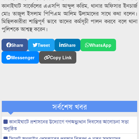
কানাইঘাট সার্কেলের এএসপি আব্দুল করিম, থানার অফিসার ইনচার্জ
মোঃ তাজুল ইসলাম পিপিএম আলিম উলামাদের সাথে কথা বলেন।
মিছিলকারীরা শান্তিপূর্ণ ভাবে তাদের কর্মসূচী পালন করবে বলে থানা
পুলিশকে আশ্বস্থ করেন।
Share
Tweet
Share
WhatsApp
Messenger
Copy Link
সর্বশেষ খবর
কানাইঘাটে প্রশাসনের উদ্যোগে গণঅভ্যুত্থান দিবসের আলোচনা সভা
অনুষ্ঠিত
সিলেট অনলাইন প্রেসক্লাবের পুরস্কার বিতরণ ও নতুন সদস্যদের