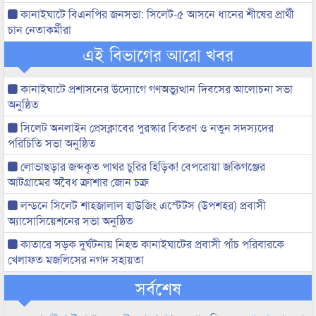
কানাইঘাটে বিএনপির জনসভা: সিলেট-৫ আসনে ধানের শীষের প্রার্থী
চান নেতাকর্মীরা
এই বিভাগের আরো খবর
কানাইঘাটে প্রশাসনের উদ্যোগে গণঅভ্যুত্থান দিবসের আলোচনা সভা
অনুষ্ঠিত
সিলেট অনলাইন প্রেসক্লাবের পুরস্কার বিতরণ ও নতুন সদস্যদের
পরিচিতি সভা অনুষ্ঠিত
লোভাছড়ার জব্দকৃত পাথর চুরির হিড়িক! বেপরোয়া জকিগঞ্জের
আটগ্রামের অবৈধ ক্রাশার জোন চক্র
লন্ডনে সিলেট শাহজালাল হাউজিং এস্টেটস (উপশহর) প্রবাসী
অ্যাসোসিয়েশনের সভা অনুষ্ঠিত
কাতারে সড়ক দুর্ঘটনায় নিহত কানাইঘাটের প্রবাসী পাঁচ পরিবারকে
খেলাফত মজলিসের নগদ সহায়তা
সর্বশেষ