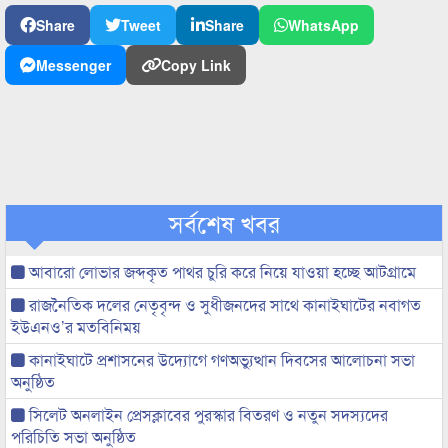
Share
Tweet
Share
WhatsApp
Messenger
Copy Link
সর্বশেষ খবর
আবারো লোভার জব্দকৃত পাথর চুরি করে নিয়ে যাওয়া হচ্ছে আটগ্রামে
রাজনৈতিক দলের নেতৃবৃন্দ ও সুধীজনদের সাথে কানাইঘাটের নবাগত
ইউএনও’র মতবিনিময়
কানাইঘাটে প্রশাসনের উদ্যোগে গণঅভ্যুত্থান দিবসের আলোচনা সভা
অনুষ্ঠিত
সিলেট অনলাইন প্রেসক্লাবের পুরস্কার বিতরণ ও নতুন সদস্যদের
পরিচিতি সভা অনুষ্ঠিত