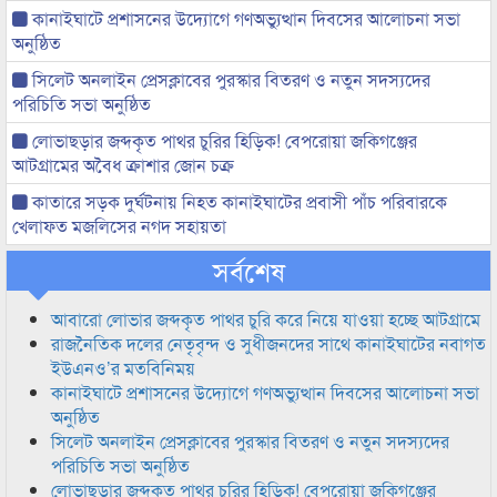
কানাইঘাটে প্রশাসনের উদ্যোগে গণঅভ্যুত্থান দিবসের আলোচনা সভা
অনুষ্ঠিত
সিলেট অনলাইন প্রেসক্লাবের পুরস্কার বিতরণ ও নতুন সদস্যদের
পরিচিতি সভা অনুষ্ঠিত
লোভাছড়ার জব্দকৃত পাথর চুরির হিড়িক! বেপরোয়া জকিগঞ্জের
আটগ্রামের অবৈধ ক্রাশার জোন চক্র
কাতারে সড়ক দুর্ঘটনায় নিহত কানাইঘাটের প্রবাসী পাঁচ পরিবারকে
খেলাফত মজলিসের নগদ সহায়তা
সর্বশেষ
আবারো লোভার জব্দকৃত পাথর চুরি করে নিয়ে যাওয়া হচ্ছে আটগ্রামে
রাজনৈতিক দলের নেতৃবৃন্দ ও সুধীজনদের সাথে কানাইঘাটের নবাগত
ইউএনও’র মতবিনিময়
কানাইঘাটে প্রশাসনের উদ্যোগে গণঅভ্যুত্থান দিবসের আলোচনা সভা
অনুষ্ঠিত
সিলেট অনলাইন প্রেসক্লাবের পুরস্কার বিতরণ ও নতুন সদস্যদের
পরিচিতি সভা অনুষ্ঠিত
লোভাছড়ার জব্দকৃত পাথর চুরির হিড়িক! বেপরোয়া জকিগঞ্জের