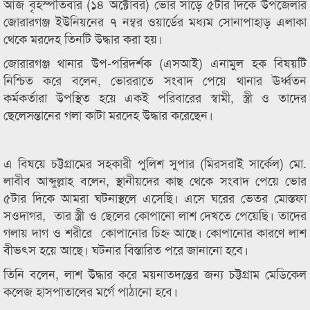
আজ বৃহস্পতিবার (১৪ অক্টোবর) ভোর সাড়ে ৫টার দিকে উপজেলার
জোরারগঞ্জ ইউনিয়নের ৭ নম্বর ওয়ার্ডের মধ্যম সোনাপাহাড় এলাকা
থেকে মরদেহ তিনটি উদ্ধার করা হয়।
জোরারগঞ্জ থানার উপ-পরিদর্শক (এসআই) এনামুল হক বিষয়টি
নিশ্চিত করে বলেন, ভোররাতে সংবাদ পেয়ে থানার ঊর্ধ্বতন
কর্মকর্তারা উপস্থিত হয়ে একই পরিবারের স্বামী, স্ত্রী ও তাদের
ছেলেসন্তানের গলা কাটা মরদেহ উদ্ধার করেছেন।
এ বিষয়ে চট্টগ্রামের সহকারী পুলিশ সুপার (মিরসরাই সার্কেল) মো.
লাবীব আব্দুল্লাহ বলেন, স্থানীয়দের কাছ থেকে সংবাদ পেয়ে ভোর
৫টার দিকে আমরা ঘটনাস্থলে এসেছি। এসে ঘরের ভেতর মোস্তফা
সওদাগর, তার স্ত্রী ও ছেলের কোপানো লাশ দেখতে পেয়েছি। তাদের
গলায় দাগ ও শরীরে কোপানোর চিহ্ন আছে। কোপানোর কারণে লাশ
বীভৎস হয়ে আছে। ঘটনার বিস্তারিত পরে জানানো হবে।
তিনি বলেন, লাশ উদ্ধার করে ময়নাতদন্তের জন্য চট্টগ্রাম মেডিকেল
কলেজ হাসপাতালের মর্গে পাঠানো হবে।