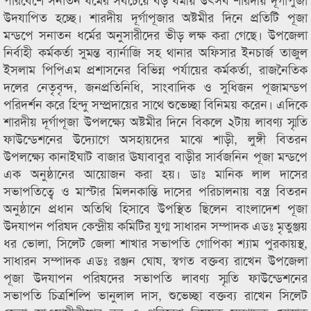
উদযাপিত হচ্ছে। শারদীয় দূর্গাপূজার অষ্টমীর দিনে প্রতিটি পূজা
মন্ডপে সনাতন ধর্মের অনুসারীদের ভীড় লক্ষ করা গেছে। উপজেলা
নির্বাহী কর্মকর্তা সুমন্ত ব্যার্নাজি সহ থানার অফিসার ইনচার্জ তাজুল
ইসলাম পিপিএম প্রশাসনের বিভিন্ন পর্যায়ের কর্মকর্তা, রাজনৈতিক
দলের নেতৃবৃন্দ, জনপ্রতিনিধি, সাংবাদিক ও সুধিজন পূজামন্ডপ
পরিদর্শন করে হিন্দু সম্প্রদায়ের সাথে শুভেচ্ছা বিনিময় করেন। এদিকে
শারদীয় দূর্গাপূজা উপলক্ষ্যে অষ্টমীর দিনে বিকলে ২টায় লাবণ্য স্মৃতি
ফাউন্ডেশনের উদ্যোগে অসহায়দের মাঝে শাড়ী, লুঙ্গী বিতরন
উপলক্ষ্যে কানাইঘাট বাজার ঊষাবাবুর বাড়ীর সার্বজনিন পূজা মন্ডপে
এক অনুষ্ঠানের আয়োজন করা হয়। ডাঃ মানিক লাল দাসের
সভাপতিত্বে ও মাস্টার মিলনকান্তি দাসের পরিচালনায় বস্ত্র বিতরন
অনুষ্ঠানে প্রধান অতিথি হিসাবে উপস্থিত ছিলেন বাংলাদেশ পূজা
উদযাপন পরিষদ কেন্দ্রীয় কমিটির যুগ্ম সাধারন সম্পাদক এডঃ মৃতুঞ্জয়
ধর ভোলা, সিলেট জেলা শাখার সভাপতি গোপিকা শ্যাম পুরকায়স্থ,
সাধারন সম্পাদক এডঃ রঞ্জন ঘোষ, স্বগত বক্তব্য রাখেন উপজেলা
পূজা উদযাপন পরিষদের সভাপতি লাবণ্য স্মৃতি ফাউন্ডেশনের
সভাপতি চিত্রশিল্পি ভানুলাল দাস, শুভেচ্ছা বক্তব্য রাখেন সিলেট