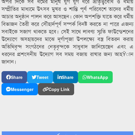
অপর দিকে সব ধর্মের মানুষ যুগ যুগ ধরে ভ্রাতৃত্ববোধ ও ধর্মীয়
সম্প্রীতির মাধ্যমে উৎসব মুখর ও শান্তি পূর্ণ পরিবেশে তাদের ধর্মীয়
আচার অনুষ্ঠান পালন করে আসছেন। কোন অপশক্তি যাতে করে ধর্মীয়
বিভাজন তৈরী করে সৌহার্দপূর্ণ সম্পর্ক বিনষ্ট করতে না পারে এজন্য
সবাইকে সজাগ থাকতে হবে। সেই সাথে লাবণ্য স্মৃতি ফাউন্ডেশনের
উদ্যোগে অসহায়দের মাঝে দূর্গাপূজা উপলক্ষ্যে বস্ত্র বিতরন করায়
অতিথিবৃন্দ সংগঠনের নেতৃবৃন্দকে সাধুবাদ জানিয়েছেন এবং এ
ধরনের প্রশংসনীয় উদ্যোগ সব সময় বজায় রাখার জন্য আহŸান
জানান।
Share
Tweet
Share
WhatsApp
Messenger
Copy Link