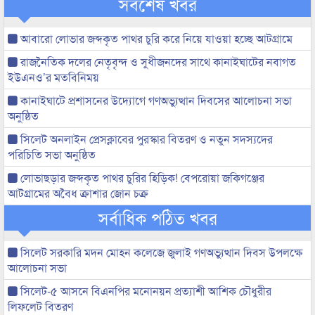
সর্বশেষ খবর
আবারো লোভার জব্দকৃত পাথর চুরি করে নিয়ে যাওয়া হচ্ছে আটগ্রামে
রাজনৈতিক দলের নেতৃবৃন্দ ও সুধীজনদের সাথে কানাইঘাটের নবাগত
ইউএনও’র মতবিনিময়
কানাইঘাটে প্রশাসনের উদ্যোগে গণঅভ্যুত্থান দিবসের আলোচনা সভা
অনুষ্ঠিত
সিলেট অনলাইন প্রেসক্লাবের পুরস্কার বিতরণ ও নতুন সদস্যদের
পরিচিতি সভা অনুষ্ঠিত
লোভাছড়ার জব্দকৃত পাথর চুরির হিড়িক! বেপরোয়া জকিগঞ্জের
আটগ্রামের অবৈধ ক্রাশার জোন চক্র
সর্বাধিক পঠিত খবর
সিলেট সরকারি মদন মোহন কলেজে জুলাই গণঅভ্যুত্থান দিবস উপলক্ষে
আলোচনা সভা
সিলেট-৫ আসনে বিএনপির মনোনয়ন প্রত্যাশী আশিক চৌধুরীর
লিফলেট বিতরণ