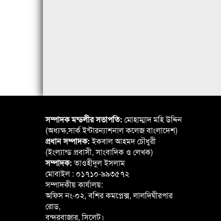
সম্পাদক মন্ডলীর সভাপতি:
মোহাম্মাদ মহি উদ্দিন
(অধ্যক্ষ,সার্ক ইন্টারন্যাশনাল কলেজ বাংলাদেশ)
প্রধান সম্পাদক:
ইকবাল আহমদ চৌধুরী
(ইংল্যান্ড প্রবাসী, সাংবাদিক ও লেখক)
সম্পাদক:
তাওহীদুল ইসলাম
মোবাইল : ০১৭১০-৯৯৩৫৭২
সম্পাদকীয় কার্যালয়:
অফিস নং-০২, বশির কমপ্লেক্স, লালদিঘীরপার
রোড,
বন্দরবাজার, সিলেট।