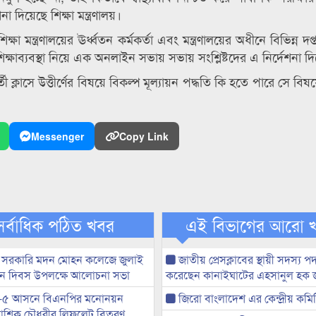
শনা দিয়েছে শিক্ষা মন্ত্রণালয়।
ষা মন্ত্রণালয়ের ঊর্ধ্বতন কর্মকর্তা এবং মন্ত্রণালয়ের অধীনে বিভিন্ন দপ্
ষাব্যবস্থা নিয়ে এক অনলাইন সভায় সভায় সংশ্লিষ্টদের এ নির্দেশনা দি
বর্তী ক্লাসে উত্তীর্ণের বিষয়ে বিকল্প মূল্যায়ন পদ্ধতি কি হতে পারে সে ব
Messenger
Copy Link
সর্বাধিক পঠিত খবর
এই বিভাগের আরো 
 সরকারি মদন মোহন কলেজে জুলাই
জাতীয় প্রেসক্লাবের স্থায়ী সদস্য প
্থান দিবস উপলক্ষে আলোচনা সভা
করেছেন কানাইঘাটের এহসানুল হক 
-৫ আসনে বিএনপির মনোনয়ন
জিরো বাংলাদেশ এর কেন্দ্রীয় কমি
ী আশিক চৌধুরীর লিফলেট বিতরণ