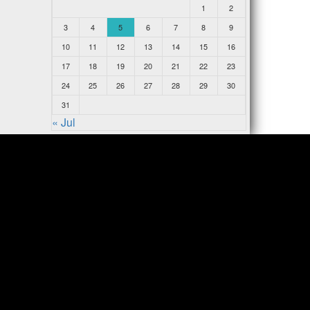
1
2
3
4
5
6
7
8
9
10
11
12
13
14
15
16
17
18
19
20
21
22
23
24
25
26
27
28
29
30
31
« Jul