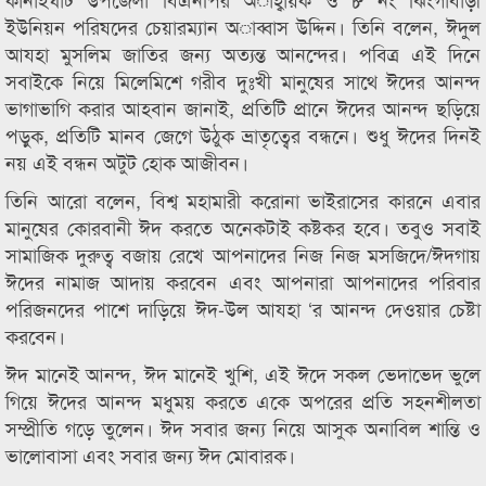
ইউনিয়ন পরিষদের চেয়ারম্যান অাব্বাস উদ্দিন। তিনি বলেন, ঈদুল
আযহা মুসলিম জাতির জন্য অত্যন্ত আনন্দের। পবিত্র এই দিনে
সবাইকে নিয়ে মিলেমিশে গরীব দুঃখী মানুষের সাথে ঈদের আনন্দ
ভাগাভাগি করার আহবান জানাই, প্রতিটি প্রানে ঈদের আনন্দ ছড়িয়ে
পড়ুক, প্রতিটি মানব জেগে উঠুক ভ্রাতৃত্বের বন্ধনে। শুধু ঈদের দিনই
নয় এই বন্ধন অটুট হোক আজীবন।
তিনি আরো বলেন, বিশ্ব মহামারী করোনা ভাইরাসের কারনে এবার
মানুষের কোরবানী ঈদ করতে অনেকটাই কষ্টকর হবে। তবুও সবাই
সামাজিক দুরুত্ব বজায় রেখে আপনাদের নিজ নিজ মসজিদে/ঈদগায়
ঈদের নামাজ আদায় করবেন এবং আপনারা আপনাদের পরিবার
পরিজনদের পাশে দাড়িয়ে ঈদ-উল আযহা ‘র আনন্দ দেওয়ার চেষ্টা
করবেন।
ঈদ মানেই আনন্দ, ঈদ মানেই খুশি, এই ঈদে সকল ভেদাভেদ ভুলে
গিয়ে ঈদের আনন্দ মধুময় করতে একে অপরের প্রতি সহনশীলতা
সম্প্রীতি গড়ে তুলেন। ঈদ সবার জন্য নিয়ে আসুক অনাবিল শান্তি ও
ভালোবাসা এবং সবার জন্য ঈদ মোবারক।