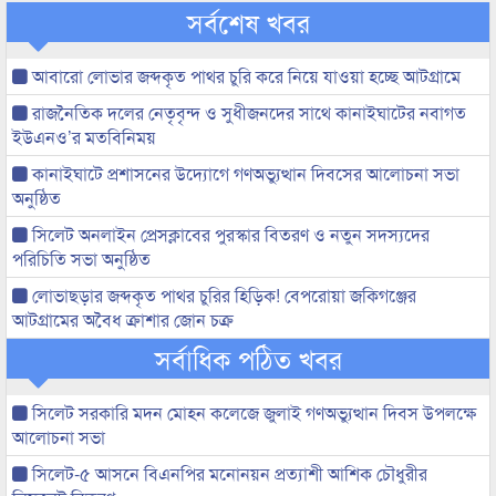
সর্বশেষ খবর
আবারো লোভার জব্দকৃত পাথর চুরি করে নিয়ে যাওয়া হচ্ছে আটগ্রামে
রাজনৈতিক দলের নেতৃবৃন্দ ও সুধীজনদের সাথে কানাইঘাটের নবাগত
ইউএনও’র মতবিনিময়
কানাইঘাটে প্রশাসনের উদ্যোগে গণঅভ্যুত্থান দিবসের আলোচনা সভা
অনুষ্ঠিত
সিলেট অনলাইন প্রেসক্লাবের পুরস্কার বিতরণ ও নতুন সদস্যদের
পরিচিতি সভা অনুষ্ঠিত
লোভাছড়ার জব্দকৃত পাথর চুরির হিড়িক! বেপরোয়া জকিগঞ্জের
আটগ্রামের অবৈধ ক্রাশার জোন চক্র
সর্বাধিক পঠিত খবর
সিলেট সরকারি মদন মোহন কলেজে জুলাই গণঅভ্যুত্থান দিবস উপলক্ষে
আলোচনা সভা
সিলেট-৫ আসনে বিএনপির মনোনয়ন প্রত্যাশী আশিক চৌধুরীর